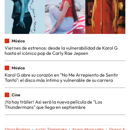
Música
Viernes de estrenos: desde la vulnerabilidad de Karol G
hasta el icónico pop de Carly Rae Jepsen
Música
Karol G abre su corazón en "No Me Arrepiento de Sentir
Tanto": el disco más íntimo y vulnerable de su carrera
Cine
¡Ya hay tráiler! Así será la nueva película de "Los
Thundermans" que llega en septiembre
Olivia Rodrigo
Justin Timberlake
Alanis Morissette
Shawn Men