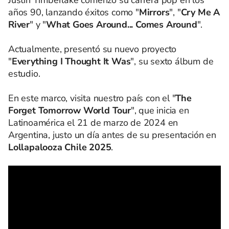
años 90, lanzando éxitos como "
Mirrors
", "
Cry Me A
River
" y "
What Goes Around... Comes Around
".
Actualmente, presentó su nuevo proyecto
"
Everything I Thought It Was
", su sexto álbum de
estudio.
En este marco, visita nuestro país con el "
The
Forget Tomorrow World Tour
", que inicia en
Latinoamérica el 21 de marzo de 2024 en
Argentina, justo un día antes de su presentación en
Lollapalooza Chile 2025
.