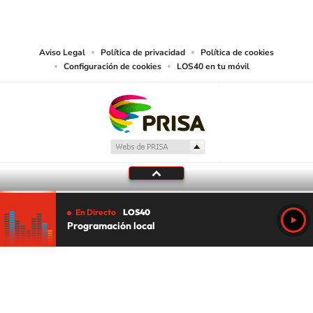
abarcando los medios de lectura mecánica o cualquier otro medio que se
juzgue adecuado para tal fin.
Aviso Legal
Política de privacidad
Política de cookies
Configuración de cookies
LOS40 en tu móvil
En Directo
LOS40
Programación local
Tu audio se ha acabado.
Te redirigiremos al directo.