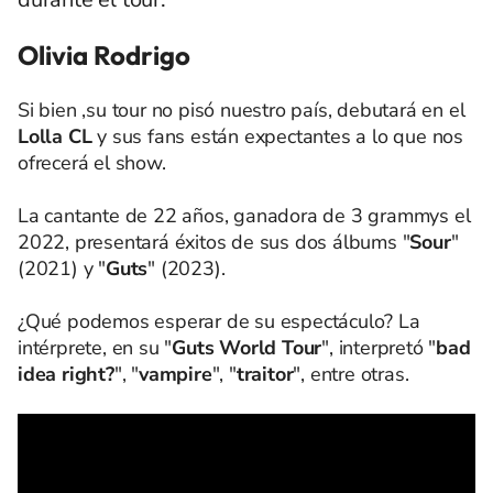
Olivia Rodrigo
Si bien ,su tour no pisó nuestro país, debutará en el
Lolla CL
y sus fans están expectantes a lo que nos
ofrecerá el show.
La cantante de 22 años, ganadora de 3 grammys el
2022, presentará éxitos de sus dos álbums "
Sour
"
(2021) y "
Guts
" (2023).
¿Qué podemos esperar de su espectáculo? La
intérprete, en su "
Guts World Tour
", interpretó "
bad
idea right?
", "
vampire
", "
traitor
", entre otras.