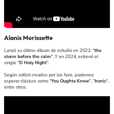
Alanis Morissette
Lanzó su último álbum de estudio en 2022: "
the
storm before the calm
". Y en 2024, estrenó el
single "
O Holy Night
".
Según setlist creados por los fans, podemos
esperar clásicos como "
You Oughta Know
", "
Ironic
",
entre otros.