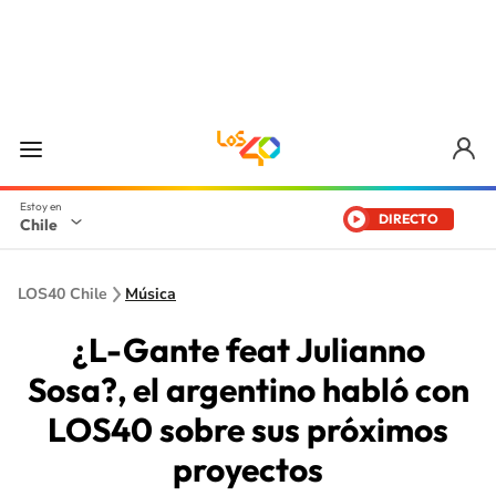
DIRECTO
Chile
LOS40 Chile
Música
¿L-Gante feat Julianno
Sosa?, el argentino habló con
LOS40 sobre sus próximos
proyectos