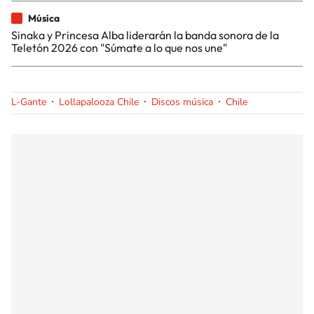
Música
Sinaka y Princesa Alba liderarán la banda sonora de la
Teletón 2026 con "Súmate a lo que nos une"
L-Gante
Lollapalooza Chile
Discos música
Chile