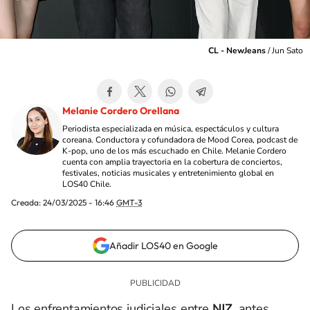
CL - NewJeans
/
Jun Sato
Melanie Cordero Orellana
Periodista especializada en música, espectáculos y cultura
coreana. Conductora y cofundadora de Mood Corea, podcast de
K-pop, uno de los más escuchado en Chile. Melanie Cordero
cuenta con amplia trayectoria en la cobertura de conciertos,
festivales, noticias musicales y entretenimiento global en
LOS40 Chile.
Creada:
24/03/2025 - 16:46
GMT-3
Añadir LOS40 en Google
Los enfrentamientos judiciales entre
NJZ
, antes