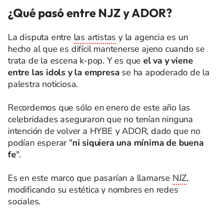
¿Qué pasó entre NJZ y ADOR?
La disputa entre
las artistas
y la agencia es un
hecho al que es difícil mantenerse ajeno cuando se
trata de la escena k-pop. Y es que
el va y viene
entre las idols y la empresa
se ha apoderado de la
palestra noticiosa.
Recordemos que sólo en enero de este año las
celebridades aseguraron que no tenían ninguna
intención de volver a HYBE y ADOR, dado que no
podían esperar "
ni siquiera una mínima de buena
fe
".
Es en este marco que pasarían a llamarse
NJZ
,
modificando su estética y nombres en redes
sociales.