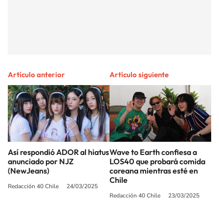
Artículo anterior
Artículo siguiente
Así respondió ADOR al hiatus
Wave to Earth confiesa a
anunciado por NJZ
LOS40 que probará comida
(NewJeans)
coreana mientras esté en
Chile
Redacción 40 Chile
24/03/2025
Redacción 40 Chile
23/03/2025
SIGUE A
LOS40 CHILE