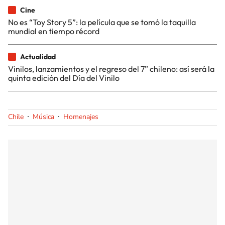
Cine
No es “Toy Story 5”: la película que se tomó la taquilla
mundial en tiempo récord
Actualidad
Vinilos, lanzamientos y el regreso del 7” chileno: así será la
quinta edición del Día del Vinilo
Chile
Música
Homenajes