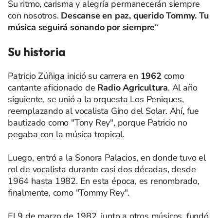
Su ritmo, carisma y alegría permanecerán siempre
con nosotros.
Descanse en paz, querido Tommy. Tu
música seguirá sonando por siempre
“
Su historia
Patricio Zúñiga inició su carrera en
1962
como
cantante aficionado de
Radio Agricultura
. Al año
siguiente, se unió a la orquesta Los Peniques,
reemplazando al vocalista Gino del Solar. Ahí, fue
bautizado como "Tony Rey", porque Patricio no
pegaba con la música tropical.
Luego, entró a la Sonora Palacios, en donde tuvo el
rol de vocalista durante casi dos décadas, desde
1964 hasta 1982. En esta época, es renombrado,
finalmente, como "Tommy Rey".
El 9 de marzo de 1982, junto a otros músicos, fundó