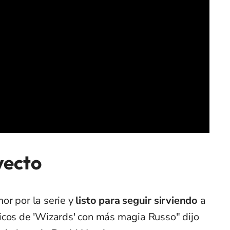
yecto
or por la serie y
listo para seguir sirviendo
a
icos de 'Wizards' con más magia Russo" dijo