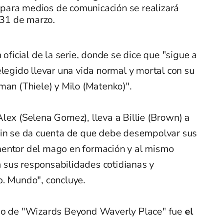
 para medios de comunicación se realizará
31 de marzo.
 oficial de la serie, donde se dice que "sigue a
elegido llevar una vida normal y mortal con su
man (Thiele) y Milo (Matenko)".
lex (Selena Gomez), lleva a Billie (Brown) a
tin se da cuenta de que debe desempolvar sus
mentor del mago en formación y al mismo
 sus responsabilidades cotidianas y
o. Mundo", concluye.
dio de "Wizards Beyond Waverly Place" fue
el