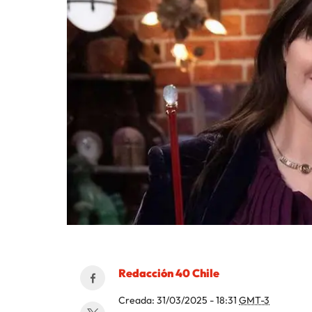
Redacción 40 Chile
Creada:
31/03/2025 - 18:31
GMT-3