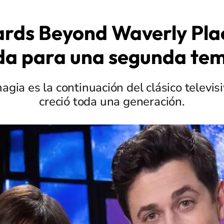
rds Beyond Waverly Pla
da para una segunda te
agia es la continuación del clásico televis
creció toda una generación.