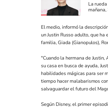
La rueda
mañana, 
El medio, informó la descripción
un Justin Russo adulto, que ha 
familia, Giada (Gianopulos), Ro
"Cuando la hermana de Justin, A
su casa en busca de ayuda, Jus
habilidades mágicas para ser 
tiempo hacer malabarismos con
salvaguardar el futuro del Mag
Según Disney, el primer episo