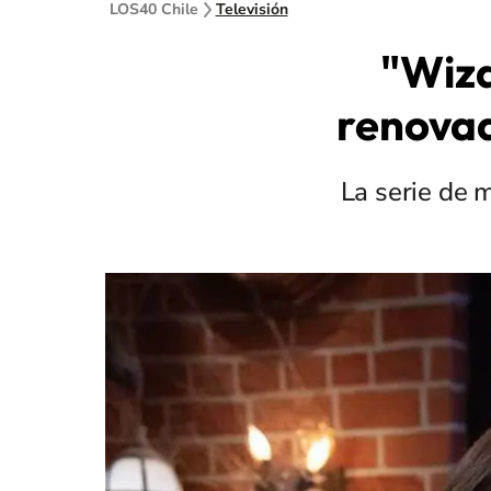
LOS40 Chile
Televisión
"Wiza
renova
La serie de m