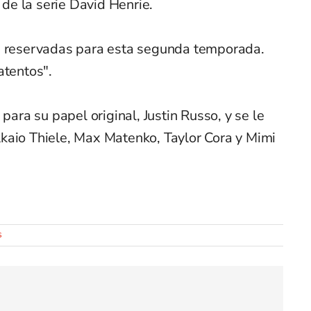
a de la serie David Henrie.
as reservadas para esta segunda temporada.
atentos".
 para su papel original, Justin Russo, y se le
kaio Thiele, Max Matenko, Taylor Cora y Mimi
s