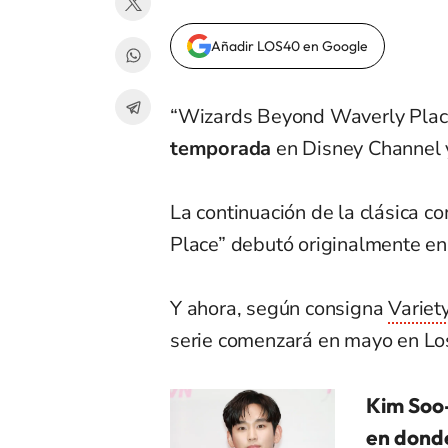
Añadir LOS40 en Google
“Wizards Beyond Waverly Place
temporada
en Disney Channel 
La continuación de la clásica 
Place” debutó originalmente en
Y ahora, según consigna
Variet
serie comenzará en mayo en Lo
Kim Soo-
en dond