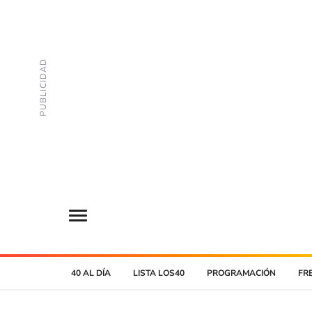
40 AL DÍA
LISTA LOS40
PROGRAMACIÓN
FR