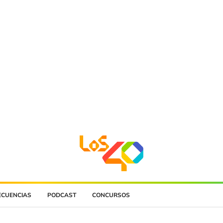
ECUENCIAS
PODCAST
CONCURSOS