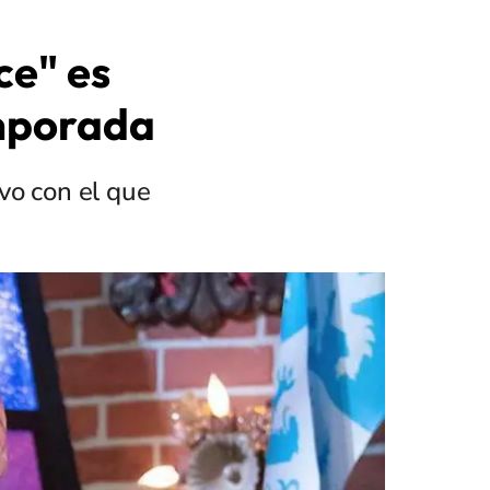
ce" es
mporada
ivo con el que