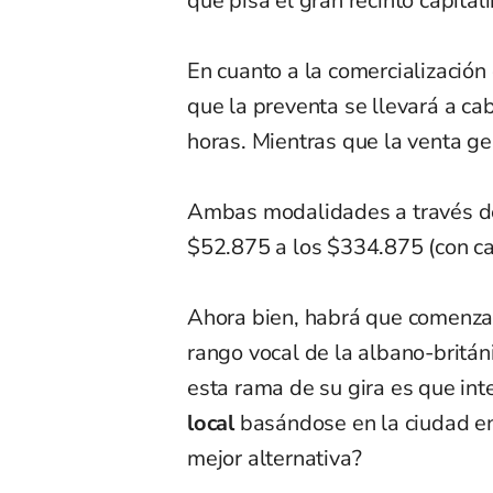
que pisa el gran recinto capitali
En cuanto a la comercialización
que la preventa se llevará a cab
horas. Mientras que la venta ge
Ambas modalidades a través 
$52.875 a los $334.875 (con car
Ahora bien, habrá que comenzar 
rango vocal de la albano-britá
esta rama de su gira es que int
local
basándose en la ciudad en
mejor alternativa?