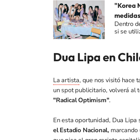
"Korea M
medidas 
Dentro de
si se uti
Dua Lipa en Chi
La artista
, que nos visitó hace 
un spot publicitario, volverá al
"Radical Optimism"
.
En esta oportunidad, Dua Lipa 
el Estadio Nacional,
marcando u