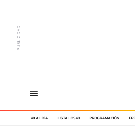
40 AL DÍA
LISTA LOS40
PROGRAMACIÓN
FR