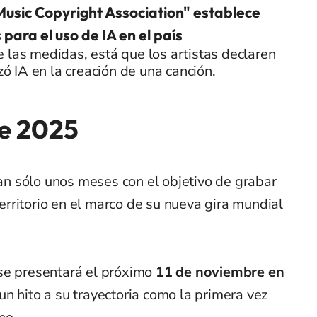
usic Copyright Association" establece
para el uso de IA en el país
 las medidas, está que los artistas declaren
lizó IA en la creación de una canción.
le 2025
tan sólo unos meses con el objetivo de grabar
 territorio en el marco de su nueva gira mundial
se presentará el próximo
11 de noviembre en
n hito a su trayectoria como la primera vez