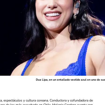
Dua Lipa, en un entallado vestido azul en uno de su
ca, espectáculos y cultura coreana. Conductora y cofundadora de
uno de los más escuchado en Chile. Melanie Cordero cuenta con