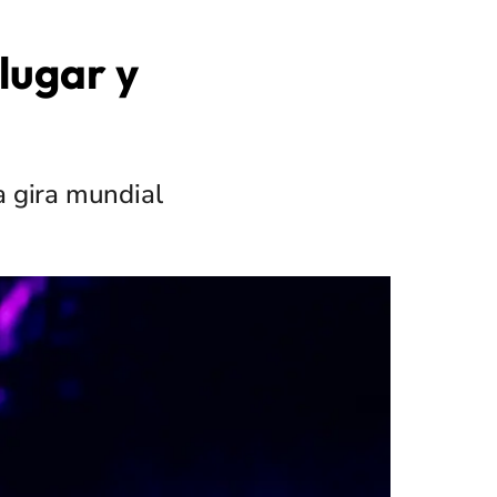
lugar y
va gira mundial