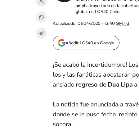
amplia trayectoria en la cobertur
global en LOS40 Chile.
Actualizada:
01/04/2025 - 13:40
GMT-3
Añadir LOS40 en Google
¡Se acabó la incertidumbre! Los
los y las fanáticas apostaran p
ansiado
regreso de Dua Lipa
a 
La noticia fue anunciada a trav
donde se le puso fecha, recinto 
sonora.