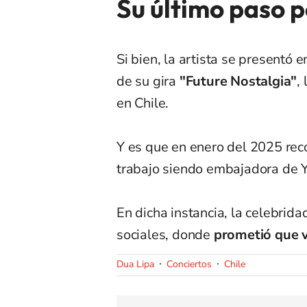
Su último paso p
Si bien, la artista se presentó 
de su gira
"Future Nostalgia"
,
en Chile.
Y es que en enero del 2025 reco
trabajo siendo embajadora de Y
En dicha instancia, la celebrida
sociales, donde
prometió que v
Dua Lipa
Conciertos
Chile