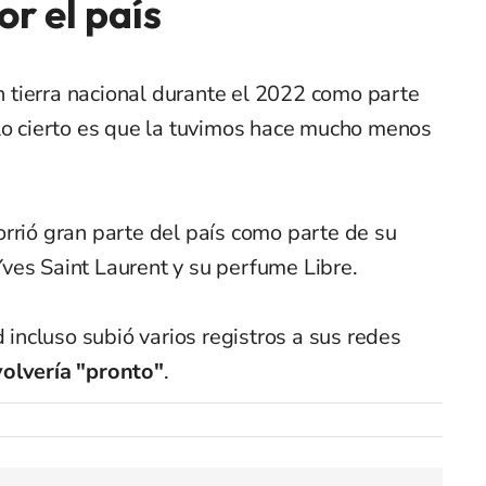
or el país
en tierra nacional durante el 2022 como parte
 lo cierto es que la tuvimos hace mucho menos
rrió gran parte del país como parte de su
ves Saint Laurent y su perfume Libre.
d incluso subió varios registros a sus redes
olvería "pronto"
.