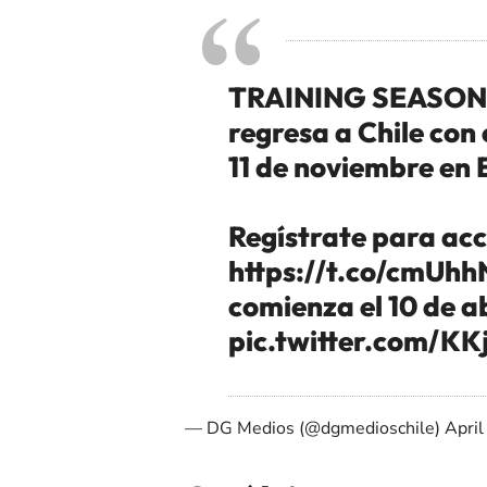
TRAINING SEASON'
regresa a Chile con
11 de noviembre en 
Regístrate para acc
https://t.co/cmUh
comienza el 10 de a
pic.twitter.com/K
— DG Medios (@dgmedioschile)
April