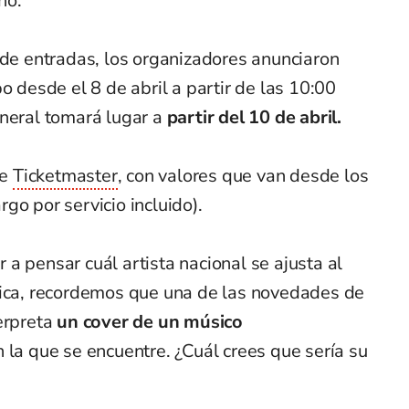
no.
 de entradas, los organizadores anunciaron
o desde el 8 de abril a partir de las 10:00
neral tomará lugar a
partir del 10 de abril.
de
Ticketmaster
, con valores que van desde los
go por servicio incluido).
a pensar cuál artista nacional se ajusta al
nica, recordemos que una de las novedades de
erpreta
un cover de un músico
 la que se encuentre. ¿Cuál crees que sería su