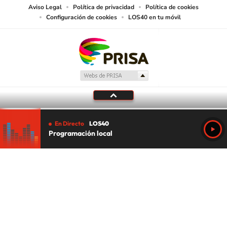
Aviso Legal
Política de privacidad
Política de cookies
Configuración de cookies
LOS40 en tu móvil
En Directo
LOS40
Programación local
Tu audio se ha acabado.
Te redirigiremos al directo.
5 "
DIRECTO
CANCELAR