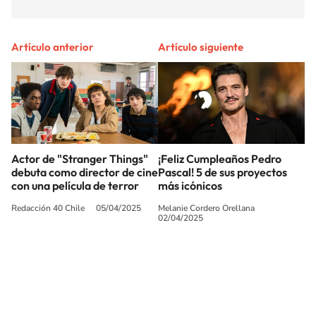
Artículo anterior
Artículo siguiente
Actor de "Stranger Things"
¡Feliz Cumpleaños Pedro
debuta como director de cine
Pascal! 5 de sus proyectos
con una película de terror
más icónicos
Redacción 40 Chile
05/04/2025
Melanie Cordero Orellana
02/04/2025
SIGUE A
LOS40 CHILE
© PRISA MEDIA CHILE S.A. Todos los derechos reservados.