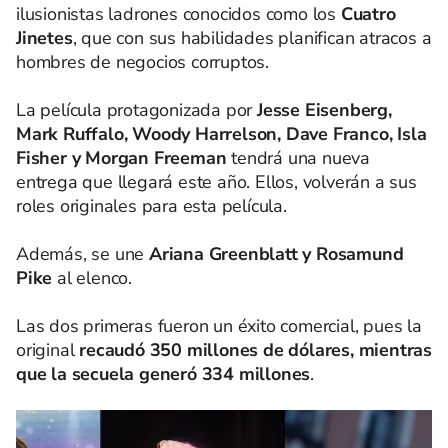
ilusionistas ladrones conocidos como los
Cuatro
Jinetes
, que con sus habilidades planifican atracos a
hombres de negocios corruptos.
La película protagonizada por
Jesse Eisenberg,
Mark Ruffalo, Woody Harrelson, Dave Franco, Isla
Fisher y Morgan Freeman
tendrá una nueva
entrega que llegará este año. Ellos, volverán a sus
roles originales para esta película.
Además, se une
Ariana Greenblatt y Rosamund
Pike
al elenco.
Las dos primeras fueron un éxito comercial, pues la
original
recaudó 350 millones de dólares, mientras
que la secuela generó 334 millones
.