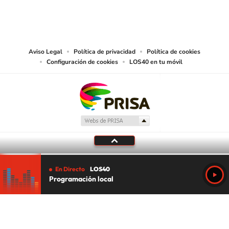
PRISA MEDIA CHILE S.A. expresa su reserva de derechos en cuanto a la
reproducción y uso de las obras y servicios ofrecidos en este sitio web,
abarcando los medios de lectura mecánica o cualquier otro medio que se
juzgue adecuado para tal fin.
Aviso Legal
Política de privacidad
Política de cookies
Configuración de cookies
LOS40 en tu móvil
En Directo
LOS40
Programación local
Tu audio se ha acabado.