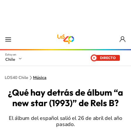
DIRECTO
Chile
LOS40 Chile
Música
¿Qué hay detrás de álbum “a
new star (1993)” de Rels B?
El álbum del español salió el 26 de abril del año
pasado.