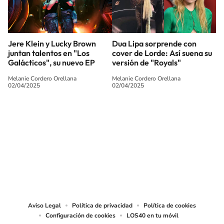
Jere Klein y Lucky Brown
Dua Lipa sorprende con
juntan talentos en "Los
cover de Lorde: Así suena su
Galácticos", su nuevo EP
versión de "Royals"
Melanie Cordero Orellana
Melanie Cordero Orellana
02/04/2025
02/04/2025
SIGUE A
LOS40 CHILE
© PRISA MEDIA CHILE S.A. Todos los derechos reservados.
PRISA MEDIA CHILE S.A. expresa su reserva de derechos en cuanto a la
reproducción y uso de las obras y servicios ofrecidos en este sitio web,
abarcando los medios de lectura mecánica o cualquier otro medio que se
juzgue adecuado para tal fin.
Aviso Legal
Política de privacidad
Política de cookies
Configuración de cookies
LOS40 en tu móvil