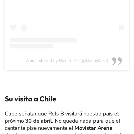
A post shared by Rels B .݁✧⋆ (@skinnyflakk)
Su visita a Chile
Cabe señalar que Rels B visitará nuestro país el
próximo
30 de abril
. No queda nada para que el
cantante pise nuevamente el
Movistar Arena
,