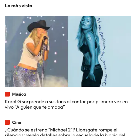
Lo más visto
Música
Karol G sorprende a sus fans al cantar por primera vez en
vivo “Alguien que te amaba”
Cine
¿Cuándo se estrena "Michael 2"? Lionsgate rompe el
silencio y revela detalles sobre la secuela de la biopic del