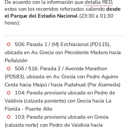
De acuerdo con la información que
detalla RED
,
estos son los recorridos reforzados saliendo
desde
el Parque del Estadio Nacional
(23:30 a 01:30
horas):
506: Parada 1 / (M) Est.Nacional (PD115),
ubicada en Av. Grecia con Presidente Madero hacia
Peñalolén
506 / 516: Parada 2 / Avenida Marathon
(PD583), ubicada en Av. Grecia con Pedro Aguirre
Cerda hacia Maipú / hacia Pudahuel (Por Alameda)
104: Parada provisoria ubicada en Pedro de
Valdivia (calzada poniente) con Grecia hacia La
Florida - Puente Alto
103: Parada provisoria ubicada en Grecia
(calzada norte) con Pedro de Valdivia hacia