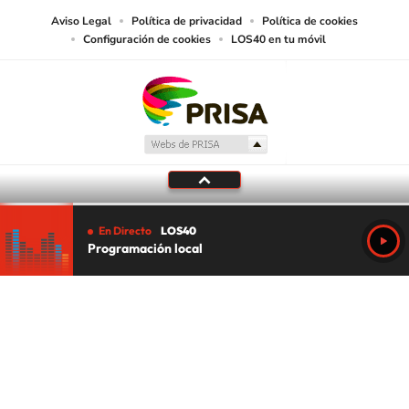
Aviso Legal
Política de privacidad
Política de cookies
Configuración de cookies
LOS40 en tu móvil
En Directo
LOS40
Programación local
Tu audio se ha acabado.
Te redirigiremos al directo.
5 "