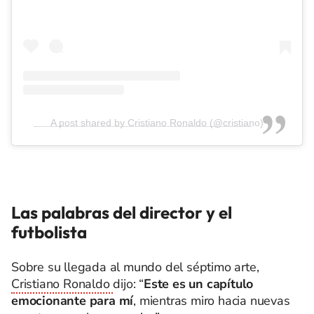
A post shared by Cristiano Ronaldo (@cristiano)
Las palabras del director y el
futbolista
Sobre su llegada al mundo del séptimo arte,
Cristiano Ronaldo
dijo: “
Este es un capítulo
emocionante para mí
, mientras miro hacia nuevas