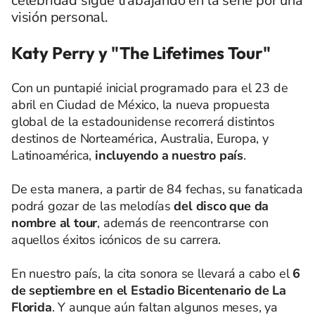
celebridad sigue trabajando en la serie por una
visión personal.
Katy Perry y "The Lifetimes Tour"
Con un puntapié inicial programado para el 23 de
abril en Ciudad de México, la nueva propuesta
global de la estadounidense recorrerá distintos
destinos de Norteamérica, Australia, Europa, y
Latinoamérica,
incluyendo a nuestro país
.
De esta manera, a partir de 84 fechas, su fanaticada
podrá gozar de las melodías
del disco que da
nombre al tour
, además de reencontrarse con
aquellos éxitos icónicos de su carrera.
En nuestro país, la cita sonora se llevará a cabo el
6
de septiembre en el Estadio Bicentenario de La
Florida
. Y aunque aún faltan algunos meses, ya