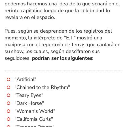
podemos hacernos una idea de lo que sonará en el
recinto capitalino luego de que la celebridad lo
revelara en el espacio.
Pues, según se desprenden de los registros del
momento, la intérprete de "E.T." mostró una
mariposa con el repertorio de temas que cantará en
su show, los cuales, según descifraron sus
seguidores,
podrían ser los siguientes
:
"Artificial"
"Chained to the Rhythm"
"Teary Eyes"
"Dark Horse"
"Woman's World"
"California Gurls"
"Teenage Dream"