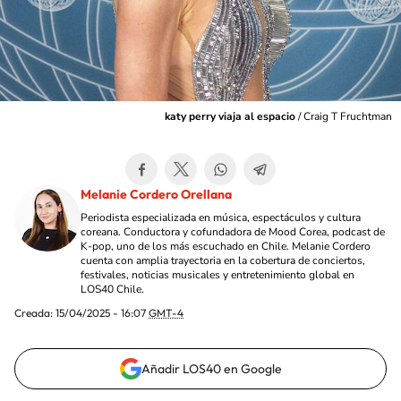
katy perry viaja al espacio
/
Craig T Fruchtman
Melanie Cordero Orellana
Periodista especializada en música, espectáculos y cultura
coreana. Conductora y cofundadora de Mood Corea, podcast de
K-pop, uno de los más escuchado en Chile. Melanie Cordero
cuenta con amplia trayectoria en la cobertura de conciertos,
festivales, noticias musicales y entretenimiento global en
LOS40 Chile.
Creada:
15/04/2025 - 16:07
GMT-4
Añadir LOS40 en Google