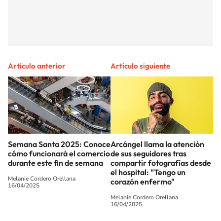
Artículo anterior
Artículo siguiente
Semana Santa 2025: Conoce
Arcángel llama la atención
cómo funcionará el comercio
de sus seguidores tras
durante este fin de semana
compartir fotografías desde
el hospital: "Tengo un
Melanie Cordero Orellana
corazón enfermo"
16/04/2025
Melanie Cordero Orellana
16/04/2025