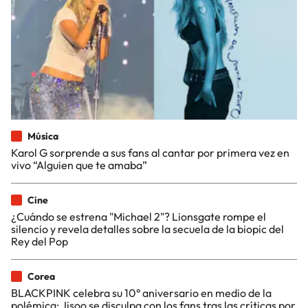
Música
Karol G sorprende a sus fans al cantar por primera vez en
vivo “Alguien que te amaba”
Cine
¿Cuándo se estrena "Michael 2"? Lionsgate rompe el
silencio y revela detalles sobre la secuela de la biopic del
Rey del Pop
Corea
BLACKPINK celebra su 10° aniversario en medio de la
polémica: Jisoo se disculpa con los fans tras las críticas por