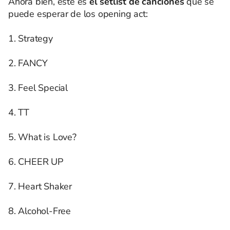
Ahora bien, este es
el setlist de canciones
que se
puede esperar de los opening act:
1. Strategy
2. FANCY
3. Feel Special
4. TT
5. What is Love?
6. CHEER UP
7. Heart Shaker
8. Alcohol-Free