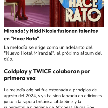
Miranda! y Nicki Nicole fusionan talentos
en "Hace Rato"
La melodía se erige como un adelanto del
"Nuevo Hotel Miranda!", el próximo álbum del
dúo.
Coldplay y TWICE colaboran por
primera vez
La melodía original fue estrenada a principios de
agosto del 2024, y ya ha sido lanzada en ediciones
junto a la rapera británica Little Simz y la
superestrella nigeriana de Afrobeat, Burna Boy.