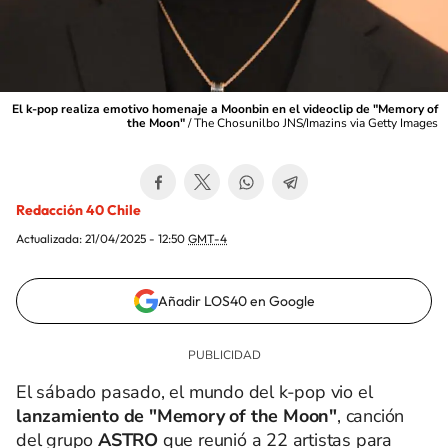
El k-pop realiza emotivo homenaje a Moonbin en el videoclip de "Memory of
the Moon"
/
The Chosunilbo JNS/Imazins via Getty Images
Redacción 40 Chile
Actualizada:
21/04/2025 - 12:50
GMT-4
Añadir LOS40 en Google
El sábado pasado, el mundo del k-pop vio el
lanzamiento de "Memory of the Moon"
, canción
del grupo
ASTRO
que reunió a 22 artistas para