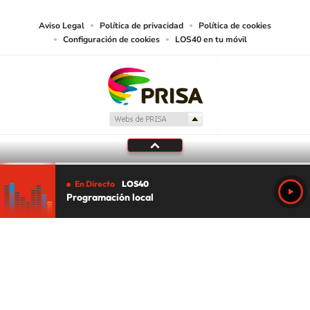
Aviso Legal
Política de privacidad
Política de cookies
Configuración de cookies
LOS40 en tu móvil
En Directo
LOS40
Programación local
Tu audio se ha acabado.
Te redirigiremos al directo.
5 "