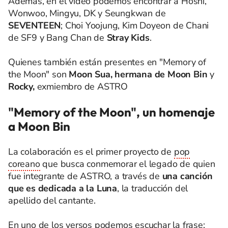
Además, en el video podemos encontrar a Hoshi,
Wonwoo, Mingyu, DK y Seungkwan de
SEVENTEEN
; Choi Yoojung, Kim Doyeon de Chani
de SF9 y Bang Chan de
Stray Kids
.
Quienes también están presentes en "Memory of
the Moon" son
Moon Sua, hermana de Moon Bin
y
Rocky,
exmiembro de ASTRO
"Memory of the Moon", un homenaje
a Moon Bin
La colaboración es el primer proyecto de
pop
coreano
que busca conmemorar el legado de quien
fue integrante de ASTRO, a través de
una canción
que es dedicada a la Luna
, la traducción del
apellido del cantante.
En uno de los versos podemos escuchar la frase: