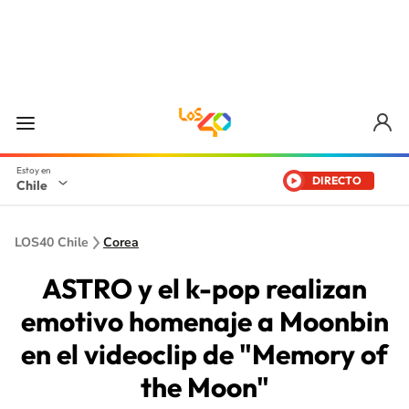
DIRECTO
Chile
LOS40 Chile
Corea
ASTRO y el k-pop realizan
emotivo homenaje a Moonbin
en el videoclip de "Memory of
the Moon"