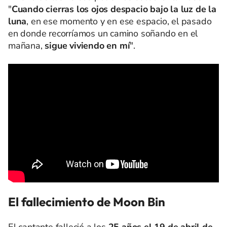
"
Cuando cierras los ojos despacio bajo la luz de la
luna
, en ese momento y en ese espacio, el pasado
en donde recorríamos un camino soñando en el
mañana,
sigue viviendo en mí
".
El fallecimiento de Moon Bin
El cantante falleció a los
25 años el 19 de abril de