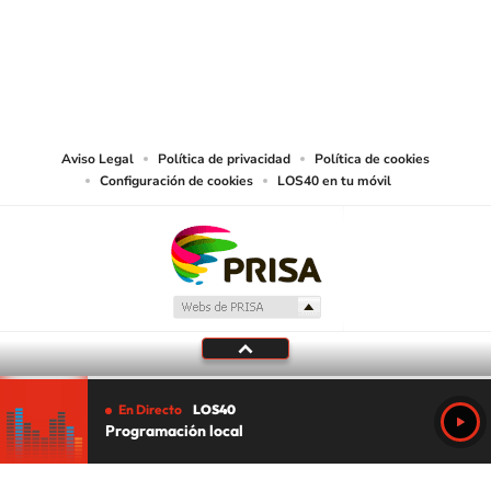
© PRISA MEDIA CHILE S.A. Todos los derechos reservados.
PRISA MEDIA CHILE S.A. expresa su reserva de derechos en cuanto a la
reproducción y uso de las obras y servicios ofrecidos en este sitio web,
abarcando los medios de lectura mecánica o cualquier otro medio que se
juzgue adecuado para tal fin.
Aviso Legal
Política de privacidad
Política de cookies
Configuración de cookies
LOS40 en tu móvil
En Directo
LOS40
Programación local