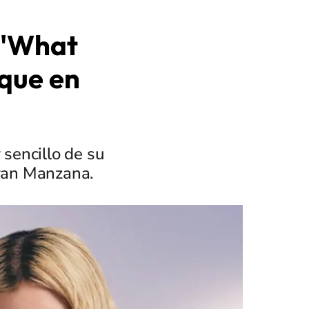
 "What
que en
 sencillo de su
ran Manzana.