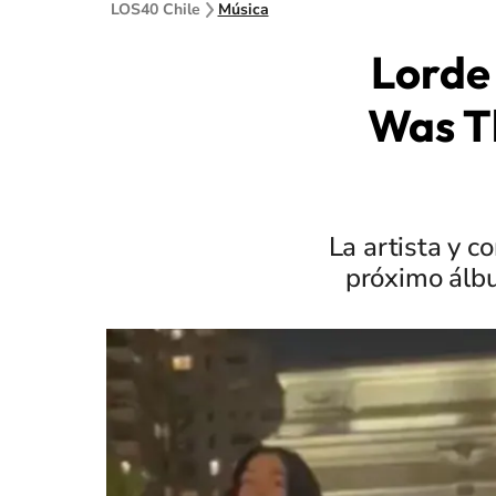
LOS40 Chile
Música
Lorde
Was T
La artista y c
próximo álb