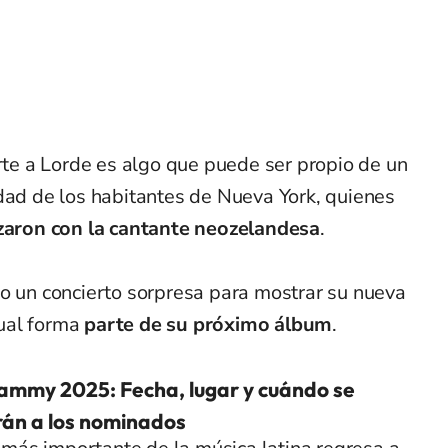
arte a Lorde es algo que puede ser propio de un
idad de los habitantes de Nueva York, quienes
zaron con la cantante
neozelandesa
.
do un concierto sorpresa para mostrar su nueva
cual forma
parte de su próximo álbum
.
ammy 2025: Fecha, lugar y cuándo se
rán a los nominados