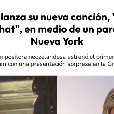
 lanza su nueva canción,
hat", en medio de un par
Nueva York
ompositora neozelandesa estrenó el primer
um con una presentación sorpresa en la G