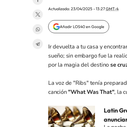
Actualizada:
23/04/2025 - 13:27
GMT-4
Añadir LOS40 en Google
Ir devuelta a tu casa y encontr
sueño; sin embargo fue la real
por la magia del destino
se cru
La voz de "Ribs" tenía prepara
canción
"What Was That"
, la 
Latin Gr
anuncia