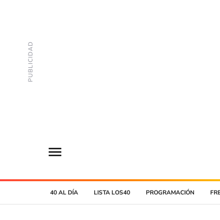
40 AL DÍA
LISTA LOS40
PROGRAMACIÓN
FR