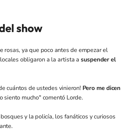
 del show
de rosas, ya que poco antes de empezar el
locales obligaron a la artista a
suspender el
de cuántos de ustedes vinieron!
Pero me dicen
 Lo siento mucho" comentó Lorde.
osques y la policía, los fanáticos y curiosos
ante.