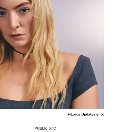
@Lorde Updates en X