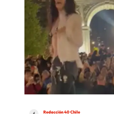
Redacción 40 Chile