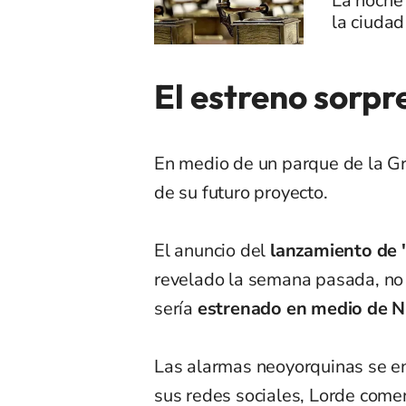
La noche 
la ciuda
El estreno sorp
En medio de un parque de la G
de su futuro proyecto.
El anuncio del
lanzamiento de 
revelado la semana pasada, no o
sería
estrenado en medio de N
Las alarmas neoyorquinas se e
sus redes sociales, Lorde come