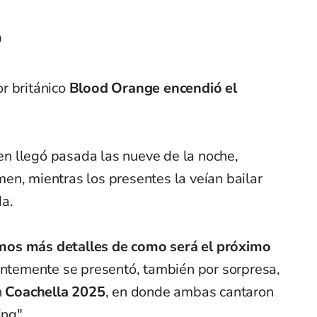
o
r británico
Blood Orange encendió el
ien llegó pasada las nueve de la noche,
en, mientras los presentes la veían bailar
da.
mos más detalles de como será el próximo
ientemente se presentó, también por sorpresa,
n
Coachella 2025
, en donde ambas cantaron
ing"
.