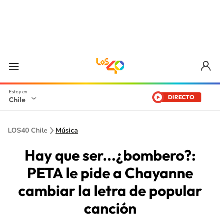
DIRECTO
Chile
LOS40 Chile
Música
Hay que ser...¿bombero?:
PETA le pide a Chayanne
cambiar la letra de popular
canción