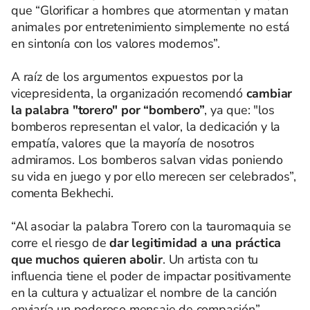
que “Glorificar a hombres que atormentan y matan
animales por entretenimiento simplemente no está
en sintonía con los valores modernos”.
A raíz de los argumentos expuestos por la
vicepresidenta, la organización recomendó
cambiar
la palabra "torero" por “bombero”
, ya que: "los
bomberos representan el valor, la dedicación y la
empatía, valores que la mayoría de nosotros
admiramos. Los bomberos salvan vidas poniendo
su vida en juego y por ello merecen ser celebrados”,
comenta Bekhechi.
“Al asociar la palabra Torero con la tauromaquia se
corre el riesgo de
dar legitimidad a una práctica
que muchos quieren abolir
. Un artista con tu
influencia tiene el poder de impactar positivamente
en la cultura y actualizar el nombre de la canción
enviaría un poderoso mensaje de compasión”,