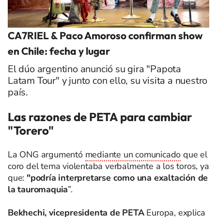
CA7RIEL & Paco Amoroso confirman show
en Chile: fecha y lugar
El dúo argentino anunció su gira "Papota
Latam Tour" y junto con ello, su visita a nuestro
país.
Las razones de PETA para cambiar
"Torero"
La ONG argumentó
mediante un comunicado
que el
coro del tema violentaba verbalmente a los toros, ya
que:
"
podría interpretarse como una exaltación de
la tauromaquia
”.
Bekhechi, vicepresidenta de PETA
Europa, explica