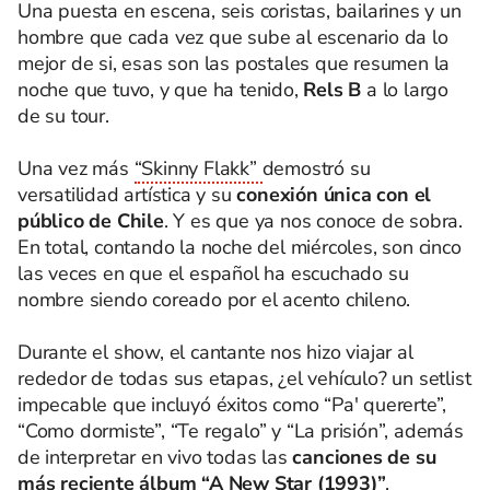
Una puesta en escena, seis coristas, bailarines y un
hombre que cada vez que sube al escenario da lo
mejor de si, esas son las postales que resumen la
noche que tuvo, y que ha tenido,
Rels B
a lo largo
de su tour.
Una vez más
“Skinny Flakk”
demostró su
versatilidad artística y su
conexión única con el
público de Chile
. Y es que ya nos conoce de sobra.
En total, contando la noche del miércoles, son cinco
las veces en que el español ha escuchado su
nombre siendo coreado por el acento chileno.
Durante el show, el cantante nos hizo viajar al
rededor de todas sus etapas, ¿el vehículo? un setlist
impecable que incluyó éxitos como “Pa' quererte”,
“Como dormiste”, “Te regalo” y “La prisión”, además
de interpretar en vivo todas las
canciones de su
más reciente álbum
“A New Star (1993)”
.