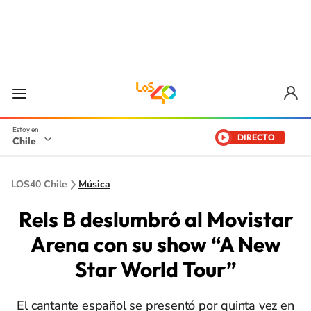
DIRECTO
Chile
LOS40 Chile
Música
Rels B deslumbró al Movistar
Arena con su show “A New
Star World Tour”
El cantante español se presentó por quinta vez en