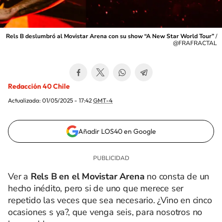
Rels B deslumbró al Movistar Arena con su show “A New Star World Tour”
/
@FRAFRACTAL
Redacción 40 Chile
Actualizada:
01/05/2025 - 17:42
GMT-4
Añadir LOS40 en Google
Ver a
Rels B en el Movistar Arena
no consta de un
hecho inédito, pero si de uno que merece ser
repetido las veces que sea necesario. ¿Vino en cinco
ocasiones s ya?, que venga seis, para nosotros no