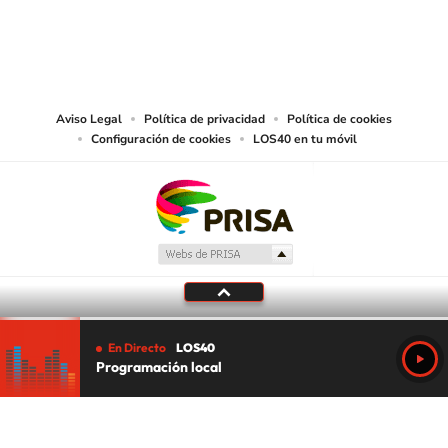
© PRISA MEDIA CHILE S.A. Todos los derechos reservados.
PRISA MEDIA CHILE S.A. expresa su reserva de derechos en cuanto a la
reproducción y uso de las obras y servicios ofrecidos en este sitio web,
abarcando los medios de lectura mecánica o cualquier otro medio que se
juzgue adecuado para tal fin.
Aviso Legal
Política de privacidad
Política de cookies
Configuración de cookies
LOS40 en tu móvil
En Directo
LOS40
Programación local