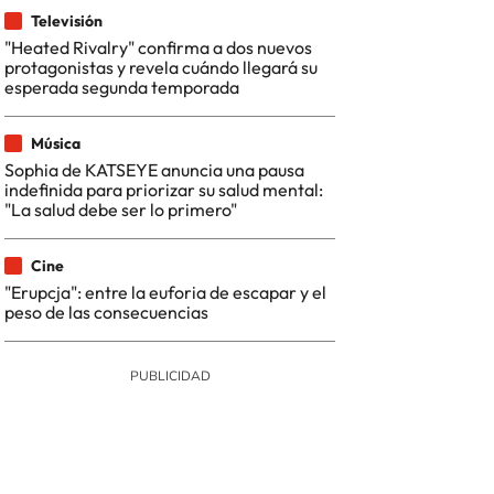
Televisión
"Heated Rivalry" confirma a dos nuevos
protagonistas y revela cuándo llegará su
esperada segunda temporada
Música
Sophia de KATSEYE anuncia una pausa
indefinida para priorizar su salud mental:
"La salud debe ser lo primero"
Cine
"Erupcja": entre la euforia de escapar y el
peso de las consecuencias