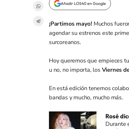
Añadir LOS40 en Google
¡Partimos mayo!
Muchos fueron 
agendar su estrenos este primer
surcoreanos.
Hoy queremos que empieces tu j
u no, no importa, los
Viernes d
En está edición tenemos colabo
bandas y mucho, mucho más.
Rosé dic
Durante e