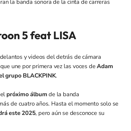
ran la banda sonora de la cinta de carreras
roon 5 feat LISA
adelantos y videos del detrás de cámara
 que une por primera vez las voces de
Adam
 del grupo BLACKPINK
.
del
próximo álbum
de la banda
más de cuatro años. Hasta el momento solo se
drá este 2025
, pero aún se desconoce su