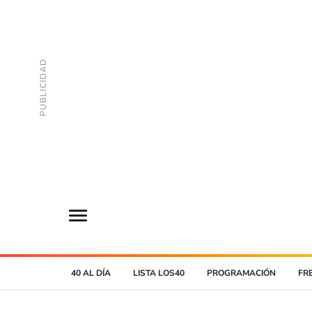
40 AL DÍA
LISTA LOS40
PROGRAMACIÓN
FR