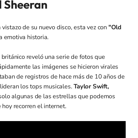
d Sheeran
 vistazo de su nuevo disco, esta vez con
"Old
a emotiva historia.
 británico reveló una serie de fotos que
ápidamente las imágenes se hicieron virales
rataban de registros de hace más de 10 años de
lideran los tops musicales.
Taylor Swift,
solo algunas de las estrellas que podemos
 hoy recorren el internet.