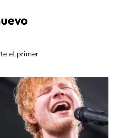
nuevo
te el primer