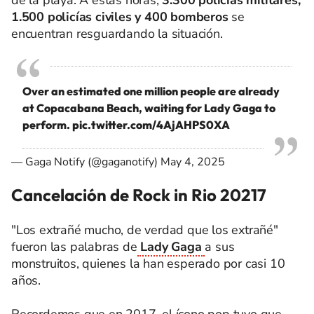
1.500 policías civiles y 400 bomberos
se
encuentran resguardando la situación.
Over an estimated one million people are already
at Copacabana Beach, waiting for Lady Gaga to
perform.
pic.twitter.com/4AjAHPS0XA
— Gaga Notify (@gaganotify)
May 4, 2025
Cancelación de Rock in Rio 20217
"Los extrañé mucho, de verdad que los extrañé"
fueron las palabras de
Lady Gaga
a sus
monstruitos, quienes la han esperado por casi 10
años.
Recordemos que en 2017, el ícono pop tuvo que