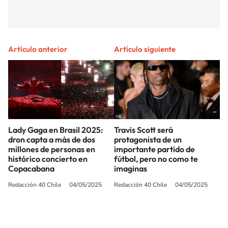
Artículo anterior
Artículo siguiente
Lady Gaga en Brasil 2025:
Travis Scott será
dron capta a más de dos
protagonista de un
millones de personas en
importante partido de
histórico concierto en
fútbol, pero no como te
Copacabana
imaginas
Redacción 40 Chile
04/05/2025
Redacción 40 Chile
04/05/2025
SIGUE A
LOS40 CHILE