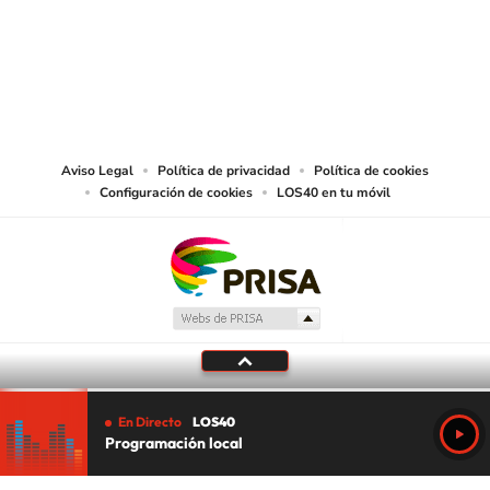
© PRISA MEDIA CHILE S.A. Todos los derechos reservados.
PRISA MEDIA CHILE S.A. expresa su reserva de derechos en cuanto a la
reproducción y uso de las obras y servicios ofrecidos en este sitio web,
abarcando los medios de lectura mecánica o cualquier otro medio que se
juzgue adecuado para tal fin.
Aviso Legal
Política de privacidad
Política de cookies
Configuración de cookies
LOS40 en tu móvil
En Directo
LOS40
Programación local