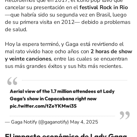
cancelar su presentación en el
festival Rock in Rio
—que habría sido su segunda vez en Brasil, luego
de su primera visita en 2012— debido a problemas
de salud.
Hoy la espera terminó, y Gaga está revirtiendo el
mal rato vivido hace ocho años con
2 horas de show
y veinte canciones
, entre las cuales se encuentran
sus más grandes éxitos y sus hits más recientes.
Aerial view of the 1.7 million attendees at Lady
Gaga’s show in Copacabana right now
pic.twitter.com/tZeYKMwi3S
— Gaga Notify (@gaganotify)
May 4, 2025
El impacto económico de Lady Gaga