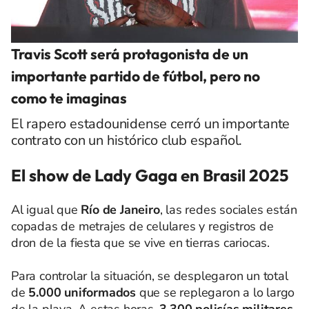
Travis Scott será protagonista de un
importante partido de fútbol, pero no
como te imaginas
El rapero estadounidense cerró un importante
contrato con un histórico club español.
El show de Lady Gaga en Brasil 2025
Al igual que
Río de Janeiro
, las redes sociales están
copadas de metrajes de celulares y registros de
dron de la fiesta que se vive en tierras cariocas.
Para controlar la situación, se desplegaron un total
de
5.000 uniformados
que se replegaron a lo largo
de la playa. A estas horas,
3.300 policías militares,