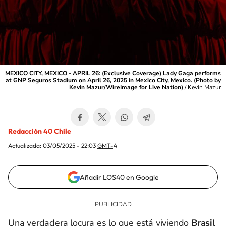
MEXICO CITY, MEXICO - APRIL 26: (Exclusive Coverage) Lady Gaga performs
at GNP Seguros Stadium on April 26, 2025 in Mexico City, Mexico. (Photo by
Kevin Mazur/WireImage for Live Nation)
/
Kevin Mazur
Redacción 40 Chile
Actualizada:
03/05/2025 - 22:03
GMT-4
Añadir LOS40 en Google
Una verdadera locura es lo que está viviendo
Brasil