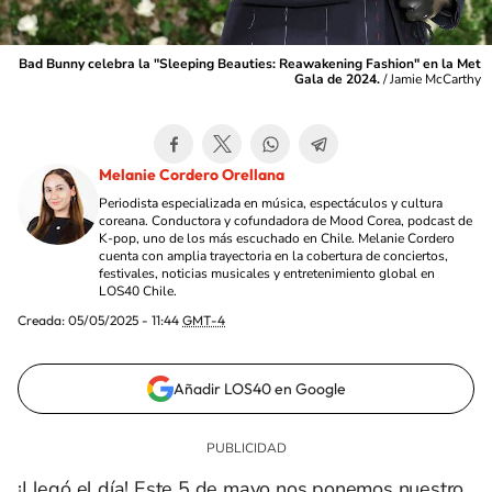
Bad Bunny celebra la "Sleeping Beauties: Reawakening Fashion" en la Met
Gala de 2024.
/
Jamie McCarthy
Melanie Cordero Orellana
Periodista especializada en música, espectáculos y cultura
coreana. Conductora y cofundadora de Mood Corea, podcast de
K-pop, uno de los más escuchado en Chile. Melanie Cordero
cuenta con amplia trayectoria en la cobertura de conciertos,
festivales, noticias musicales y entretenimiento global en
LOS40 Chile.
Creada:
05/05/2025 - 11:44
GMT-4
Añadir LOS40 en Google
¡Llegó el día! Este 5 de mayo nos ponemos nuestro