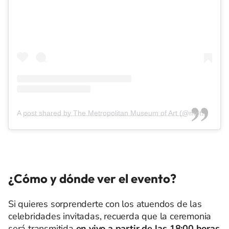
A post shared by The Metropolitan Museum of Art (@metmuseum)
¿Cómo y dónde ver el evento?
Si quieres sorprenderte con los atuendos de las
celebridades invitadas, recuerda que la ceremonia
será transmitida
en vivo a partir de las 18:00 horas