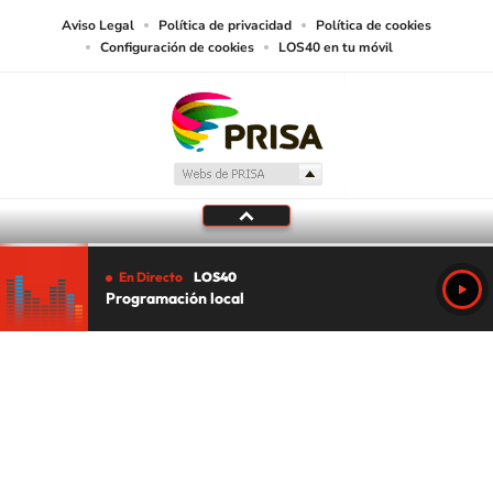
Aviso Legal
Política de privacidad
Política de cookies
Configuración de cookies
LOS40 en tu móvil
En Directo
LOS40
Programación local
Tu audio se ha acabado.
Te redirigiremos al directo.
5 "