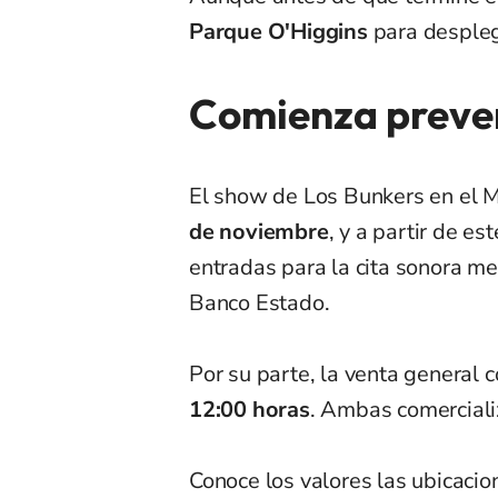
Parque O'Higgins
para desplega
Comienza preven
El show de Los Bunkers en el M
de noviembre
, y a partir de e
entradas para la cita sonora m
Banco Estado.
Por su parte, la venta general
12:00 horas
. Ambas comerciali
Conoce los valores las ubicaci