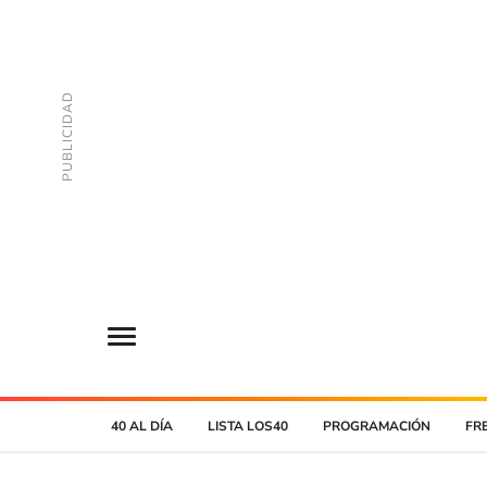
40 AL DÍA
LISTA LOS40
PROGRAMACIÓN
FR