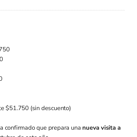
.750
50
0
e $51.750 (sin descuento)
ha confirmado que prepara una
nueva visita a