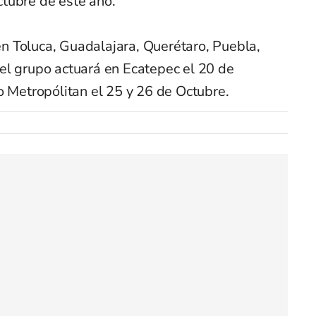
tubre de este año.
 Toluca, Guadalajara, Querétaro, Puebla,
el grupo actuará en Ecatepec el 20 de
o Metropólitan el 25 y 26 de Octubre.