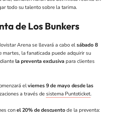
r todo su talento sobre la tarima.
ta de Los Bunkers
ovistar Arena se llevará a cabo el
sábado 8
ste martes, la fanaticada puede adquirir su
ediante
la preventa exclusiva
para clientes
 comenzará el
viernes 9 de mayo desde las
zaciones a través de
sistema Puntoticket
.
ones con
el 20% de descuento
de la preventa: