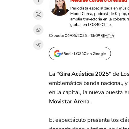
Melanie Cordero Orellana
Periodista especializada en músi
Mood Corea, podcast de K-pop, 
amplia trayectoria en la cobertur
global en LOS40 Chile.
Creada:
06/05/2025 - 13:09
GMT-4
Añadir LOS40 en Google
La
"Gira Acústica 2025"
de Los
emblemática banda nacional, y t
en la capital, la nueva puesta 
Movistar Arena
.
El espectáculo presenta los cl