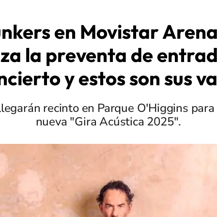
unkers en Movistar Arena
a la preventa de entra
ncierto y estos son sus v
 llegarán recinto en Parque O'Higgins para
nueva "Gira Acústica 2025".