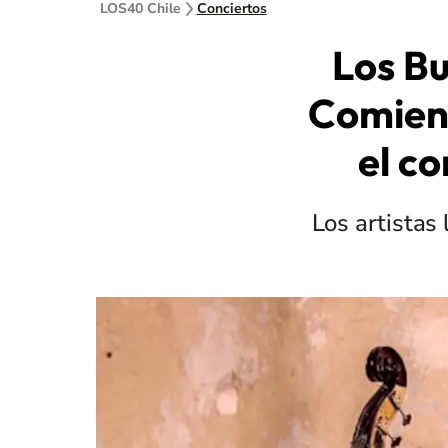
LOS40 Chile
Conciertos
Los B
Comienz
el co
Los artistas