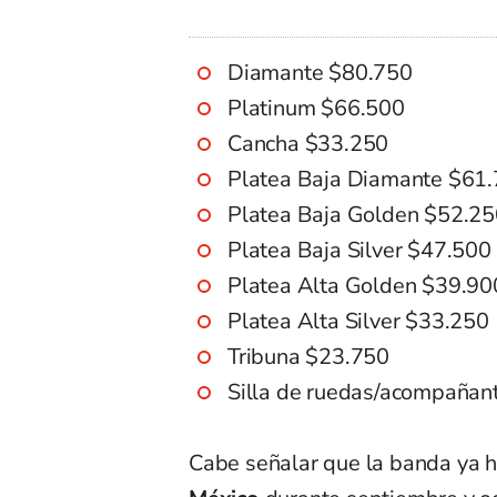
Diamante $80.750
Platinum $66.500
Cancha $33.250
Platea Baja Diamante $61
Platea Baja Golden $52.2
Platea Baja Silver $47.500
Platea Alta Golden $39.90
Platea Alta Silver $33.250
Tribuna $23.750
Silla de ruedas/acompañant
Cabe señalar que la banda ya 