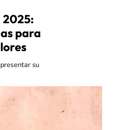
 2025:
das para
alores
 presentar su