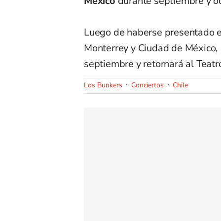
México
durante septiembre y oc
Luego de haberse presentado en
Monterrey y Ciudad de México, 
septiembre y retornará al Teatr
Los Bunkers
Conciertos
Chile