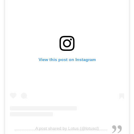
View this post on Instagram
A post shared by Lotus (@lotuscl)