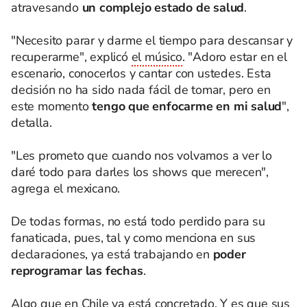
atravesando
un complejo estado de salud
.
"Necesito parar y darme el tiempo para descansar y
recuperarme", explicó
el músico
. "Adoro estar en el
escenario, conocerlos y cantar con ustedes. Esta
decisión no ha sido nada fácil de tomar, pero en
este momento
tengo que enfocarme en mi salud
",
detalla.
"Les prometo que cuando nos volvamos a ver lo
daré todo para darles los shows que merecen",
agrega el mexicano.
De todas formas, no está todo perdido para su
fanaticada, pues, tal y como menciona en sus
declaraciones, ya está trabajando en
poder
reprogramar las fechas
.
Algo que en Chile ya está concretado. Y es que sus