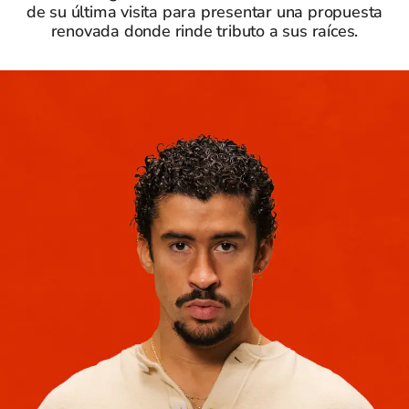
de su última visita para presentar una propuesta
renovada donde rinde tributo a sus raíces.