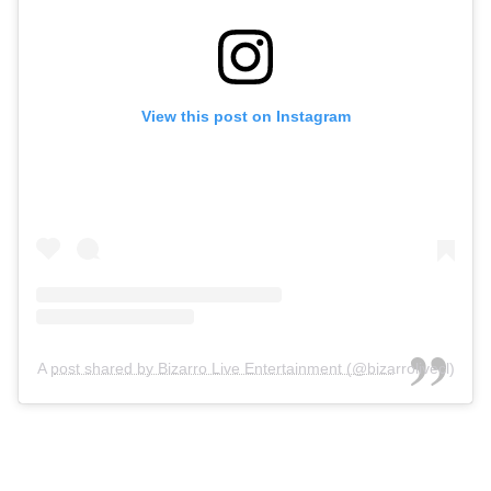
View this post on Instagram
A post shared by Bizarro Live Entertainment (@bizarrolivecl)