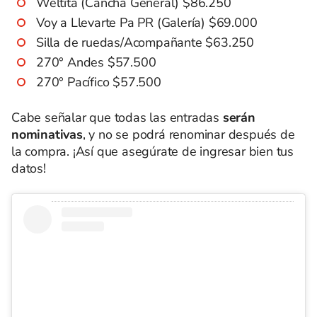
Weltita (Cancha General) $86.250
Voy a Llevarte Pa PR (Galería) $69.000
Silla de ruedas/Acompañante $63.250
270° Andes $57.500
270° Pacífico $57.500
Cabe señalar que todas las entradas
serán
nominativas
, y no se podrá renominar después de
la compra. ¡Así que asegúrate de ingresar bien tus
datos!