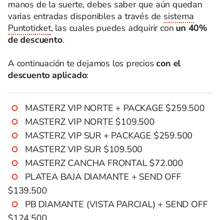
manos de la suerte, debes saber que aún quedan
varias entradas disponibles a través de
sistema
Puntoticket
, las cuales puedes adquirir con
un 40%
de descuento
.
A continuación te dejamos los precios
con el
descuento aplicado
:
MASTERZ VIP NORTE + PACKAGE $259.500
MASTERZ VIP NORTE $109.500
MASTERZ VIP SUR + PACKAGE $259.500
MASTERZ VIP SUR $109.500
MASTERZ CANCHA FRONTAL $72.000
PLATEA BAJA DIAMANTE + SEND OFF
$139.500
PB DIAMANTE (VISTA PARCIAL) + SEND OFF
$124.500