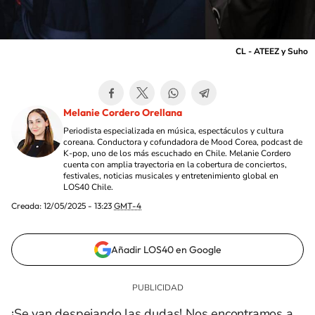
CL - ATEEZ y Suho
Melanie Cordero Orellana
Periodista especializada en música, espectáculos y cultura
coreana. Conductora y cofundadora de Mood Corea, podcast de
K-pop, uno de los más escuchado en Chile. Melanie Cordero
cuenta con amplia trayectoria en la cobertura de conciertos,
festivales, noticias musicales y entretenimiento global en
LOS40 Chile.
Creada:
12/05/2025 - 13:23
GMT-4
Añadir LOS40 en Google
¡Se van despejando las dudas! Nos encontramos a