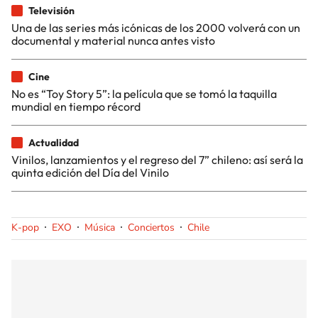
Televisión
Una de las series más icónicas de los 2000 volverá con un
documental y material nunca antes visto
Cine
No es “Toy Story 5”: la película que se tomó la taquilla
mundial en tiempo récord
Actualidad
Vinilos, lanzamientos y el regreso del 7” chileno: así será la
quinta edición del Día del Vinilo
K-pop
EXO
Música
Conciertos
Chile