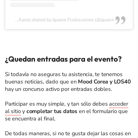
A post shared by Iguana Producciones (@iguana.cl)
¿Quedan entradas para el evento?
Si todavía no aseguras tu asistencia, te tenemos
buenas noticias, dado que en
Mood Corea y LOS40
hay un concurso activo por entradas dobles.
Participar es muy simple, y tan sólo debes
acceder
al sitio
y
completar tus datos
en el formulario que
se encuentra al final.
De todas maneras, si no te gusta dejar las cosas en