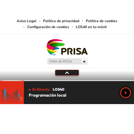
abarcando los medios de lectura mecánica o cualquier otro medio que se
juzgue adecuado para tal fin.
Aviso Legal
Política de privacidad
Política de cookies
Configuración de cookies
LOS40 en tu móvil
En Directo
LOS40
Programación local
Tu audio se ha acabado.
Te redirigiremos al directo.