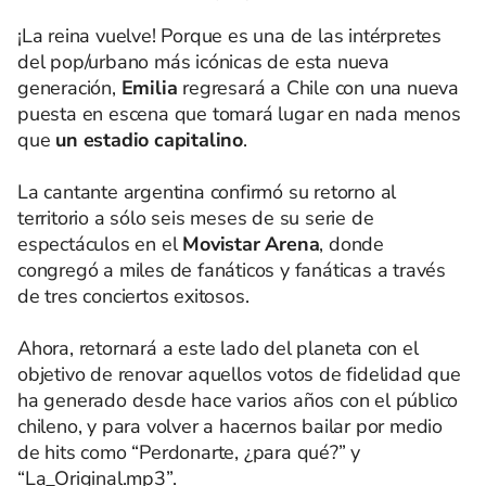
¡La reina vuelve! Porque es una de las intérpretes
del pop/urbano más icónicas de esta nueva
generación,
Emilia
regresará a Chile con una nueva
puesta en escena que tomará lugar en nada menos
que
un estadio capitalino
.
La cantante argentina confirmó su retorno al
territorio a sólo seis meses de su serie de
espectáculos en el
Movistar Arena
, donde
congregó a miles de fanáticos y fanáticas a través
de tres conciertos exitosos.
Ahora, retornará a este lado del planeta con el
objetivo de renovar aquellos votos de fidelidad que
ha generado desde hace varios años con el público
chileno, y para volver a hacernos bailar por medio
de hits como “Perdonarte, ¿para qué?” y
“La_Original.mp3”.