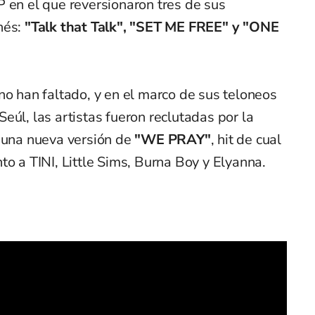
P en el que reversionaron tres de sus
nés:
"Talk that Talk", "SET ME FREE" y "ONE
no han faltado, y en el marco de sus teloneos
eúl, las artistas fueron reclutadas por la
a una nueva versión de
"WE PRAY"
, hit de cual
to a TINI, Little Sims, Burna Boy y Elyanna.