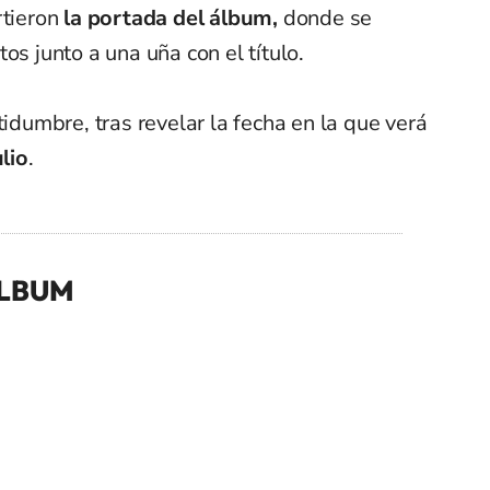
rtieron
la portada del álbum,
donde se
os junto a una uña con el título.
tidumbre, tras revelar la fecha en la que verá
lio
.
ALBUM