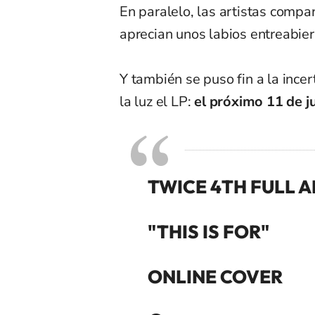
En paralelo, las artistas compa
aprecian unos labios entreabiert
Y también se puso fin a la incer
la luz el LP:
el próximo 11 de ju
TWICE 4TH FULL 
"THIS IS FOR"
ONLINE COVER