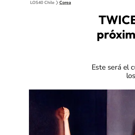
LOS40 Chile
Corea
TWICE 
próxim
Este será el c
lo