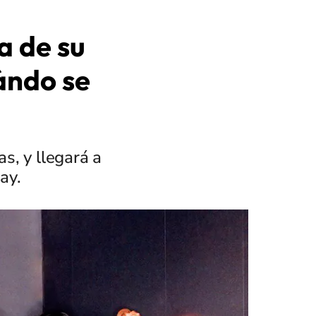
a de su
ándo se
as, y llegará a
ay.