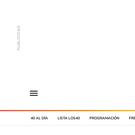
40 AL DÍA
LISTA LOS40
PROGRAMACIÓN
FR