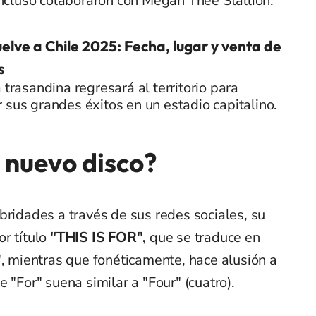
incluso colaboraron con Megan Thee Stallion.
uelve a Chile 2025: Fecha, lugar y venta de
s
a trasandina regresará al territorio para
 sus grandes éxitos en un estadio capitalino.
 nuevo disco?
bridades a través de sus redes sociales, su
r título
"THIS IS FOR",
que se traduce en
mientras que fonéticamente, hace alusión a
 "For" suena similar a "Four" (cuatro).