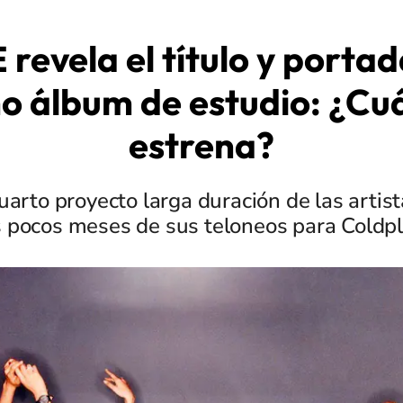
revela el título y portad
o álbum de estudio: ¿Cu
estrena?
uarto proyecto larga duración de las artist
s pocos meses de sus teloneos para Coldpl