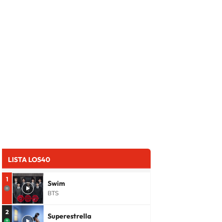
LISTA LOS40
1
Swim
BTS
2
Superestrella