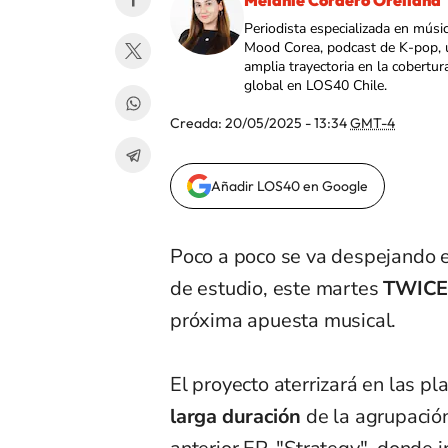
Melanie Cordero Orellana
Periodista especializada en músi
Mood Corea, podcast de K-pop, 
amplia trayectoria en la cobertur
global en LOS40 Chile.
Creada:
20/05/2025 - 13:34
GMT-4
Añadir LOS40 en Google
Poco a poco se va despejando e
de estudio, este martes
TWIC
próxima apuesta musical.
El proyecto aterrizará en las p
larga duración
de la agrupació