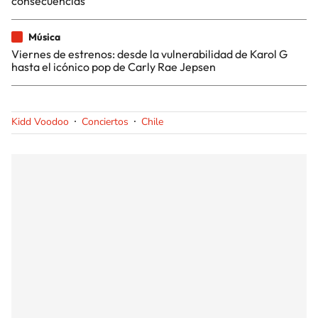
consecuencias
Música
Viernes de estrenos: desde la vulnerabilidad de Karol G
hasta el icónico pop de Carly Rae Jepsen
Kidd Voodoo
Conciertos
Chile