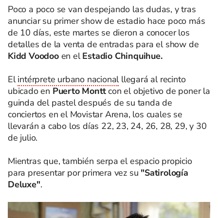
Poco a poco se van despejando las dudas, y tras
anunciar su primer show de estadio hace poco más
de 10 días, este martes se dieron a conocer los
detalles de la venta de entradas para el show de
Kidd Voodoo
en el
Estadio Chinquihue.
El
intérprete urbano nacional
llegará al recinto
ubicado en
Puerto Montt
con el objetivo de poner la
guinda del pastel después de su tanda de
conciertos en el Movistar Arena, los cuales se
llevarán a cabo los días 22, 23, 24, 26, 28, 29, y 30
de julio.
Mientras que, también serpa el espacio propicio
para presentar por primera vez su
"Satirología
Deluxe"
.