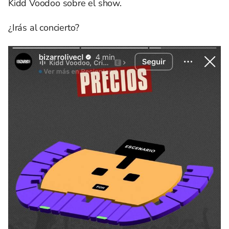
Kidd Voodoo sobre el show.
¿Irás al concierto?