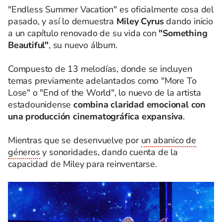
"Endless Summer Vacation" es oficialmente cosa del
pasado, y así lo demuestra
Miley Cyrus
dando inicio
a un capítulo renovado de su vida con
"Something
Beautiful"
, su nuevo álbum.
Compuesto de 13 melodías, donde se incluyen
temas previamente adelantados como "More To
Lose" o "End of the World", lo nuevo de la artista
estadounidense
combina claridad emocional con
una producción cinematográfica expansiva
.
Mientras que se desenvuelve por
un abanico de
géneros
y sonoridades, dando cuenta de la
capacidad de Miley para reinventarse.