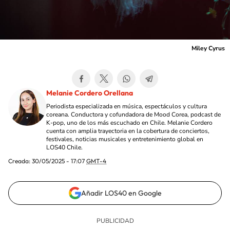
Miley Cyrus
Melanie Cordero Orellana
Periodista especializada en música, espectáculos y cultura
coreana. Conductora y cofundadora de Mood Corea, podcast de
K-pop, uno de los más escuchado en Chile. Melanie Cordero
cuenta con amplia trayectoria en la cobertura de conciertos,
festivales, noticias musicales y entretenimiento global en
LOS40 Chile.
Creada:
30/05/2025 - 17:07
GMT-4
Añadir LOS40 en Google