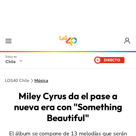
DIRECTO
Chile
LOS40 Chile
Música
Miley Cyrus da el pase a
nueva era con "Something
Beautiful"
El álbum se compone de 13 melodías que serán