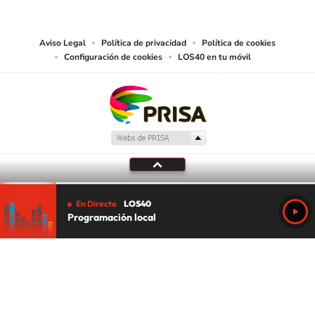
abarcando los medios de lectura mecánica o cualquier otro medio que se
juzgue adecuado para tal fin.
Aviso Legal
Política de privacidad
Política de cookies
Configuración de cookies
LOS40 en tu móvil
En Directo
LOS40
Programación local
Tu audio se ha acabado.
Te redirigiremos al directo.