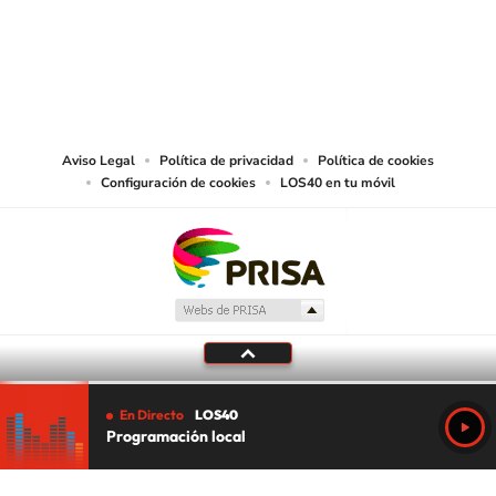
© PRISA MEDIA CHILE S.A. Todos los derechos reservados.
PRISA MEDIA CHILE S.A. expresa su reserva de derechos en cuanto a la
reproducción y uso de las obras y servicios ofrecidos en este sitio web,
abarcando los medios de lectura mecánica o cualquier otro medio que se
juzgue adecuado para tal fin.
Aviso Legal
Política de privacidad
Política de cookies
Configuración de cookies
LOS40 en tu móvil
En Directo
LOS40
Programación local