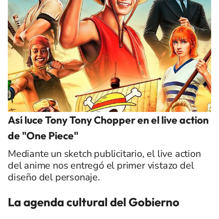
Así luce Tony Tony Chopper en el live action
de "One Piece"
Mediante un sketch publicitario, el live action
del anime nos entregó el primer vistazo del
diseño del personaje.
La agenda cultural del Gobierno