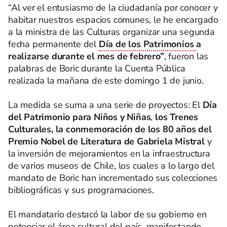
“Al ver el entusiasmo de la ciudadanía por conocer y
habitar nuestros espacios comunes, le he encargado
a la ministra de las Culturas organizar una segunda
fecha permanente del
Día de los Patrimonios
a
realizarse durante el mes de febrero”
, fueron las
palabras de Boric durante la Cuenta Pública
realizada la mañana de este domingo 1 de junio.
La medida se suma a una serie de proyectos: El
Día
del Patrimonio para Niños y Niñas
,
los Trenes
Culturales, la conmemoración de los 80 años del
Premio Nobel de Literatura de Gabriela Mistral
y
la inversión de mejoramientos en la infraestructura
de varios museos de Chile, los cuales a lo largo del
mandato de Boric han incrementado sus colecciones
bibliográficas y sus programaciones.
El mandatario destacó la labor de su gobierno en
potenciar el área cultural del país, manifestando