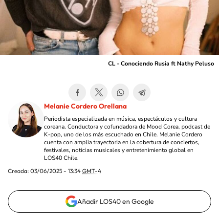
CL - Conociendo Rusia ft Nathy Peluso
Melanie Cordero Orellana
Periodista especializada en música, espectáculos y cultura
coreana. Conductora y cofundadora de Mood Corea, podcast de
K-pop, uno de los más escuchado en Chile. Melanie Cordero
cuenta con amplia trayectoria en la cobertura de conciertos,
festivales, noticias musicales y entretenimiento global en
LOS40 Chile.
Creada:
03/06/2025 - 13:34
GMT-4
Añadir LOS40 en Google