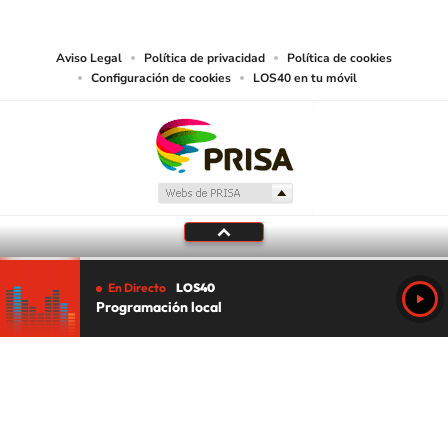
juzgue adecuado para tal fin.
Aviso Legal
Política de privacidad
Política de cookies
Configuración de cookies
LOS40 en tu móvil
En Directo
LOS40
Programación local
Tu audio se ha acabado.
Te redirigiremos al directo.
5 "