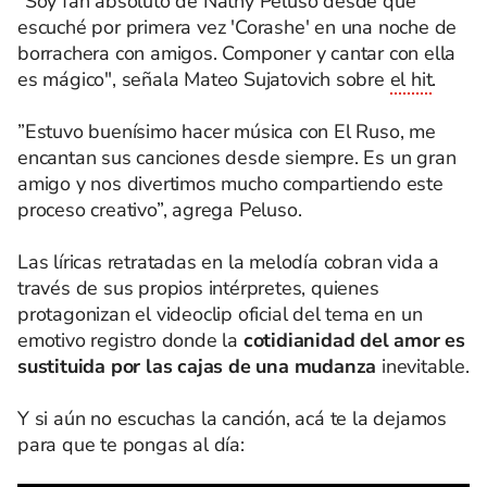
“Soy fan absoluto de Nathy Peluso desde que
escuché por primera vez 'Corashe' en una noche de
borrachera con amigos. Componer y cantar con ella
es mágico", señala Mateo Sujatovich sobre
el hit
.
”Estuvo buenísimo hacer música con El Ruso, me
encantan sus canciones desde siempre. Es un gran
amigo y nos divertimos mucho compartiendo este
proceso creativo”, agrega Peluso.
Las líricas retratadas en la melodía cobran vida a
través de sus propios intérpretes, quienes
protagonizan el videoclip oficial del tema en un
emotivo registro donde la
cotidianidad del amor es
sustituida por las cajas de una mudanza
inevitable.
Y si aún no escuchas la canción, acá te la dejamos
para que te pongas al día: