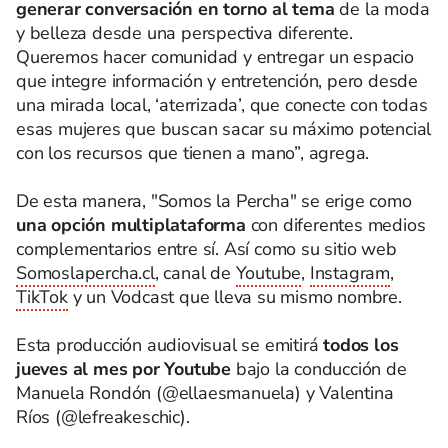
generar conversación en torno al tema
de la moda
y belleza desde una perspectiva diferente.
Queremos hacer comunidad y entregar un espacio
que integre información y entretención, pero desde
una mirada local, ‘aterrizada’, que conecte con todas
esas mujeres que buscan sacar su máximo potencial
con los recursos que tienen a mano”, agrega.
De esta manera, "Somos la Percha" se erige como
una opción multiplataforma
con diferentes medios
complementarios entre sí. Así como su sitio web
Somoslapercha.cl
, canal de
Youtube
,
Instagram
,
TikTok
y un Vodcast que lleva su mismo nombre.
Esta producción audiovisual se emitirá
todos los
jueves al mes por Youtube
bajo la conducción de
Manuela Rondón (@ellaesmanuela) y Valentina
Ríos (@lefreakeschic).