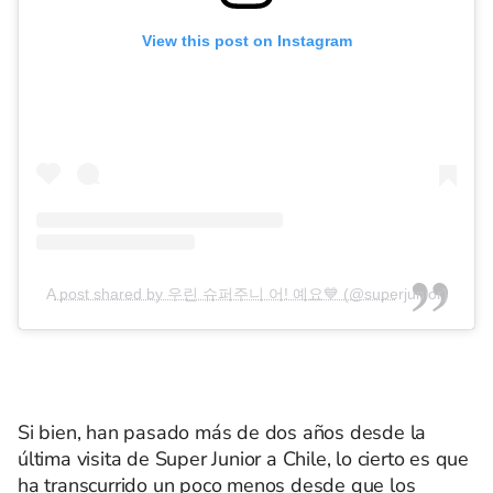
View this post on Instagram
A post shared by 우린 슈퍼주니 어! 예요💙 (@superjunior)
Si bien, han pasado más de dos años desde la
última visita de Super Junior a Chile, lo cierto es que
ha transcurrido un poco menos desde que los