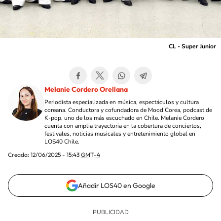
CL - Super Junior
Melanie Cordero Orellana
Periodista especializada en música, espectáculos y cultura
coreana. Conductora y cofundadora de Mood Corea, podcast de
K-pop, uno de los más escuchado en Chile. Melanie Cordero
cuenta con amplia trayectoria en la cobertura de conciertos,
festivales, noticias musicales y entretenimiento global en
LOS40 Chile.
Creada:
12/06/2025 - 15:43
GMT-4
Añadir LOS40 en Google