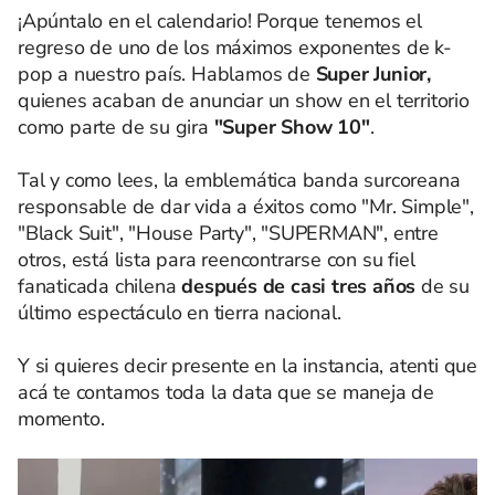
¡Apúntalo en el calendario! Porque tenemos el
regreso de uno de los máximos exponentes de k-
pop a nuestro país. Hablamos de
Super Junior,
quienes acaban de anunciar un show en el territorio
como parte de su gira
"Super Show 10"
.
Tal y como lees, la emblemática banda surcoreana
responsable de dar vida a éxitos como "Mr. Simple",
"Black Suit", "House Party", "SUPERMAN", entre
otros, está lista para reencontrarse con su fiel
fanaticada chilena
después de casi tres años
de su
último espectáculo en tierra nacional.
Y si quieres decir presente en la instancia, atenti que
acá te contamos toda la data que se maneja de
momento.