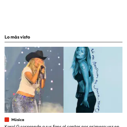
Lo más visto
Música
Karol G sorprende a sus fans al cantar por primera vez en