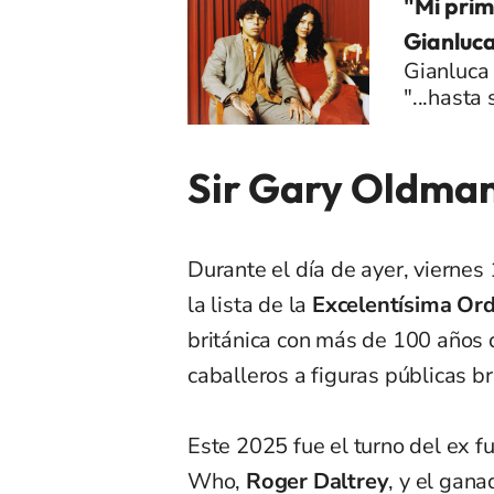
"Mi prim
Gianluc
Gianluca
"...hasta
Sir Gary Oldma
Durante el día de ayer, viernes 
la lista de la
Excelentísima Ord
británica con más de 100 años
caballeros a figuras públicas br
Este 2025 fue el turno del ex fu
Who,
Roger Daltrey
, y el gan