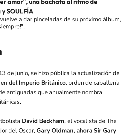
er amor", una bachata al ritmo de
a y SOULFÍA
 vuelve a dar pinceladas de su próximo álbum,
 siempre!".
n
13 de junio, se hizo pública la actualización de
en del Imperio Británico
, orden de caballería
 de antiguadas que anualmente nombra
itánicas.
tbolista
David Beckham
, el vocalista de The
ador del Oscar,
Gary Oldman, ahora Sir Gary