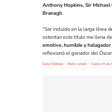
Anthony Hopkins, Sir Michael 
Branagh
.
“Ser incluido en la larga línea d
ostentan este título me llena d
emotivo, humilde y halagador a
reflexionó el ganador del Óscar
Gary Oldman
Reino Unido
Carlos III de 