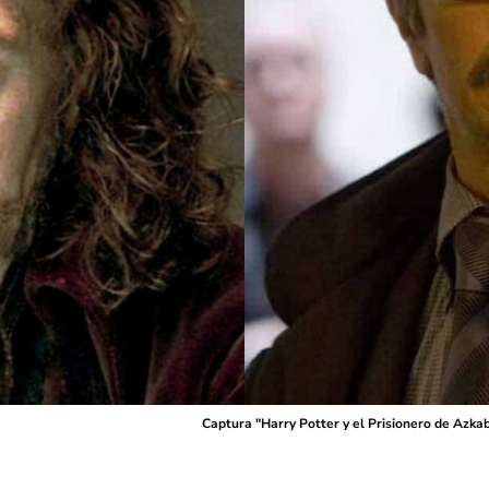
Captura "Harry Potter y el Prisionero de Azka