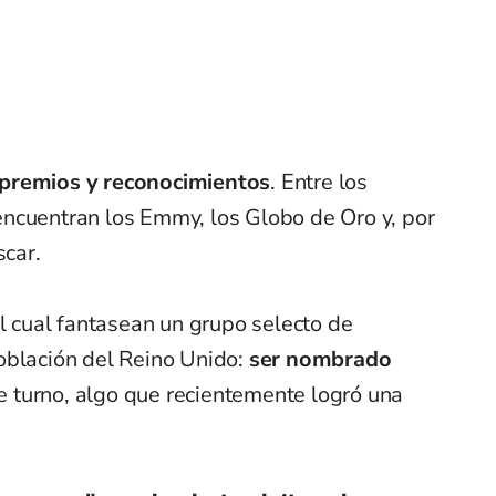
 premios y reconocimientos
. Entre los
ncuentran los Emmy, los Globo de Oro y, por
scar.
el cual fantasean un grupo selecto de
oblación del Reino Unido:
ser nombrado
de turno, algo que recientemente logró una