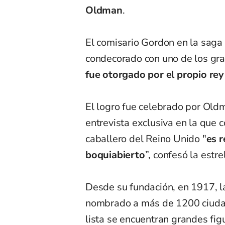
Oldman
.
El comisario Gordon en la saga
condecorado con uno de los gra
fue otorgado por el propio rey 
El logro fue celebrado por Old
entrevista exclusiva en la que
caballero del Reino Unido "
es 
boquiabierto
”, confesó la estre
Desde su fundación, en 1917, l
nombrado a más de 1200 ciudad
lista se encuentran grandes fig