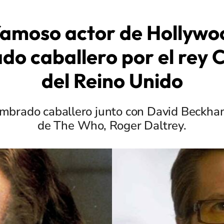
famoso actor de Hollywo
o caballero por el rey Ca
del Reino Unido
ombrado caballero junto con David Beckham
de The Who, Roger Daltrey.