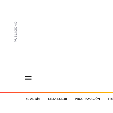
40 AL DÍA
LISTA LOS40
PROGRAMACIÓN
FR