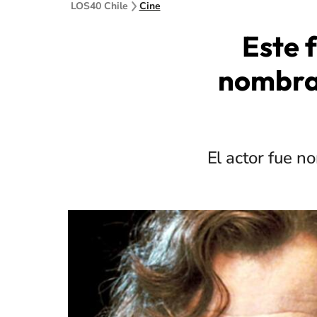
LOS40 Chile
Cine
Este 
nombrad
El actor fue n