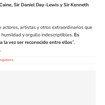
Caine, Sir Daniel Day-Lewis y Sir Kenneth
e actores, artistas y otros extraordinarios que
e humildad y orgullo indescriptibles.
Es
 la vez ser reconocido entre ellos
”,
.
Inglaterra