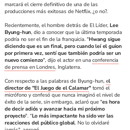
marcará el cierre definitivo de una de las
producciones más exitosas de Netflix, ¿o no?.
Recientemente, el hombre detrás de El Líder,
Lee
Byung-hun
, dio a conocer que la última temporada
podría no ser el fin de la franquicia. "
Hwang sigue
diciendo que es un final, pero cuando leí el guion
por primera vez, sentí que también podría ser un
nuevo comienzo
", dijo el actor en una
conferencia
de prensa en Londres
, Inglaterra.
Con respecto a las palabras de Byung-hun,
e
l
director de "El Juego de el Calamar
"
tomó el
micrófono y confesó que nunca imaginó el nivel de
éxito de la serie, sin embargo, aclaró que "
es hora
de decir adiós y avanzar hacia mi próximo
proyecto
". “
Lo más impactante ha sido ver las
reacciones del público global
. No lo olvidaré
jamás", agregó.