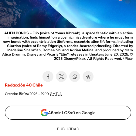
ALIEN BONDS – Elio (voice of Yonas Kibreab), a space fanatic with an active
imagination, finds himself on a cosmic misadventure where he must form
new bonds with eccentric alien lifeforms, eccentric alien lifeforms, including
Glordon (voice of Remy Edgerly), a tender-hearted princeling. Directed by
Madeline Sharafian, Domee Shi and Adrian Molina, and produced by Mary
Alice Drumm, Disney and Pixar’s “Elio” releases in theaters June 20, 2025. ©
2025 Disney/Pixar. All Rights Reserved.
/
Pixar
Redacción 40 Chile
Creada:
15/06/2025 - 19:10
GMT-4
Añadir LOS40 en Google