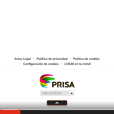
SIGUE A
LOS40 CHILE
© PRISA MEDIA CHILE S.A. Todos los derechos reservados.
PRISA MEDIA CHILE S.A. expresa su reserva de derechos en cuanto a la
reproducción y uso de las obras y servicios ofrecidos en este sitio web,
abarcando los medios de lectura mecánica o cualquier otro medio que se
juzgue adecuado para tal fin.
Aviso Legal
Política de privacidad
Política de cookies
Configuración de cookies
LOS40 en tu móvil