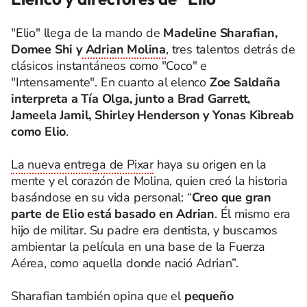
"Elio" llega de la mando de
Madeline Sharafian,
Domee Shi y
Adrian Molina
, tres talentos detrás de
clásicos instantáneos como "Coco" e
"Intensamente". En cuanto al elenco
Zoe Saldaña
interpreta a Tía Olga, junto a Brad Garrett,
Jameela Jamil, Shirley Henderson y Yonas Kibreab
como Elio
.
La nueva entrega de Pixar
haya su origen en la
mente y el corazón de Molina, quien creó la historia
basándose en su vida personal: “
Creo que gran
parte de Elio está basado en Adrian
. Él mismo era
hijo de militar. Su padre era dentista, y buscamos
ambientar la película en una base de la Fuerza
Aérea, como aquella donde nació Adrian”.
Sharafian también opina que el
pequeño