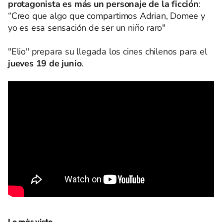
protagonista es más un personaje de la ficción
:
“Creo que algo que compartimos Adrian, Domee y
yo es esa sensación de ser un niño raro"
"Elio" prepara su llegada los cines chilenos para el
jueves 19 de junio
.
Lo más visto