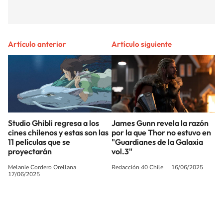
Artículo anterior
Artículo siguiente
Studio Ghibli regresa a los
James Gunn revela la razón
cines chilenos y estas son las
por la que Thor no estuvo en
11 películas que se
"Guardianes de la Galaxia
proyectarán
vol.3"
Melanie Cordero Orellana
Redacción 40 Chile
16/06/2025
17/06/2025
SIGUE A
LOS40 CHILE