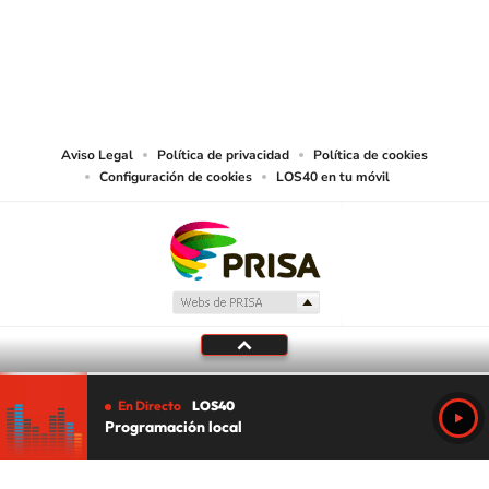
© PRISA MEDIA CHILE S.A. Todos los derechos reservados.
PRISA MEDIA CHILE S.A. expresa su reserva de derechos en cuanto a la
reproducción y uso de las obras y servicios ofrecidos en este sitio web,
abarcando los medios de lectura mecánica o cualquier otro medio que se
juzgue adecuado para tal fin.
Aviso Legal
Política de privacidad
Política de cookies
Configuración de cookies
LOS40 en tu móvil
En Directo
LOS40
Programación local