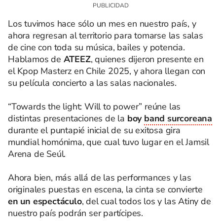
Los tuvimos hace sólo un mes en nuestro país, y
ahora regresan al territorio para tomarse las salas
de cine con toda su música, bailes y potencia.
Hablamos de
ATEEZ
, quienes dijeron presente en
el Kpop Masterz en Chile 2025, y ahora llegan con
su película concierto a las salas nacionales.
“Towards the light: Will to power” reúne las
distintas presentaciones de la
boy
band surcoreana
durante el puntapié inicial de su exitosa gira
mundial homónima, que cual tuvo lugar en el Jamsil
Arena de Seúl.
Ahora bien, más allá de las performances y las
originales puestas en escena, la cinta se convierte
en un espectáculo
, del cual todos los y las Atiny de
nuestro país podrán ser partícipes.