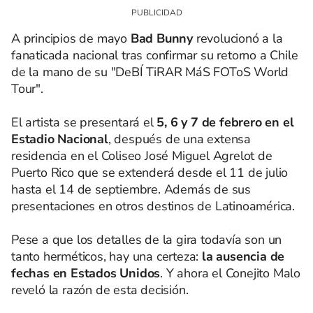
A principios de mayo
Bad Bunny
revolucionó a la
fanaticada nacional tras confirmar su retorno a Chile
de la mano de su "DeBÍ TiRAR MáS FOToS World
Tour".
El artista se presentará el
5, 6 y 7 de febrero en el
Estadio Nacional
, después de una extensa
residencia en el Coliseo José Miguel Agrelot de
Puerto Rico que se extenderá desde el 11 de julio
hasta el 14 de septiembre. Además de sus
presentaciones en otros destinos de Latinoamérica.
Pese a que los detalles de la gira todavía son un
tanto herméticos, hay una certeza:
la ausencia de
fechas en Estados Unidos
. Y ahora el Conejito Malo
reveló la razón de esta decisión.