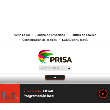
© PRISA MEDIA CHILE S.A. Todos los derechos reservados.
PRISA MEDIA CHILE S.A. expresa su reserva de derechos en cuanto a la
reproducción y uso de las obras y servicios ofrecidos en este sitio web,
abarcando los medios de lectura mecánica o cualquier otro medio que se
juzgue adecuado para tal fin.
Aviso Legal
Política de privacidad
Política de cookies
Configuración de cookies
LOS40 en tu móvil
En Directo
LOS40
Programación local