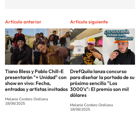
Artículo anterior
Artículo siguiente
Tiano Bless y Pablo Chill-E
DrefQuila lanza concurso
presentarán "+ Unidad" con
para diseñar la portada de su
show en vivo: Fecha,
próximo sencillo "Los
entradas y artistas invitados
3000's": El premio son mil
dólares
Melanie Cordero Orellana
18/06/2025
Melanie Cordero Orellana
18/06/2025
SIGUE A
LOS40 CHILE