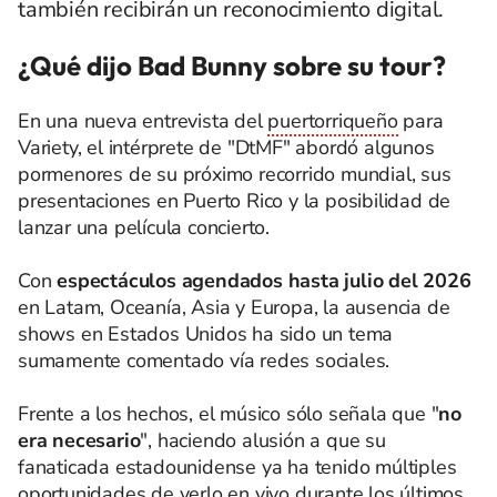
también recibirán un reconocimiento digital.
¿Qué dijo Bad Bunny sobre su tour?
En una nueva entrevista del
puertorriqueño
para
Variety, el intérprete de "DtMF" abordó algunos
pormenores de su próximo recorrido mundial, sus
presentaciones en Puerto Rico y la posibilidad de
lanzar una película concierto.
Con
espectáculos agendados hasta julio del 2026
en Latam, Oceanía, Asia y Europa, la ausencia de
shows en Estados Unidos ha sido un tema
sumamente comentado vía redes sociales.
Frente a los hechos, el músico sólo señala que "
no
era necesario
", haciendo alusión a que su
fanaticada estadounidense ya ha tenido múltiples
oportunidades de verlo en vivo durante los últimos