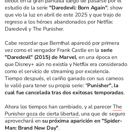
debut en la gran pantalla luego de pasarse por el
estudio de la serie
"Daredevil: Born Again"
, show
que vio la luz en abril de este 2025 y que trajo de
regreso a los héroes abandonados por Netflix:
Daredevil y The Punisher.
Cabe recordar que Bernthal apareció por primera
vez como el vengador Frank Castle en la
serie
"Daredevil" (2015) de Marvel
, en una época en
que Disney+ aún no existía y Netflix era considerado
como el servicio de streaming por excelencia.
Tiempo después, el cariño ganado con sus cameos
le valió para tener su propia serie: "
Punisher", la
cual fue cancelada tras dos exitosas temporadas
.
Ahora los tiempos han cambiado, y al parecer
The
Punisher goza de cierta libertad
, una que de seguro
aprovechará en
su próxima aparición en "Spider-
Man: Brand New Day"
.