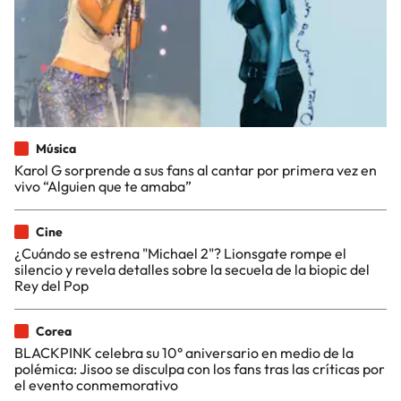
Música
Karol G sorprende a sus fans al cantar por primera vez en
vivo “Alguien que te amaba”
Cine
¿Cuándo se estrena "Michael 2"? Lionsgate rompe el
silencio y revela detalles sobre la secuela de la biopic del
Rey del Pop
Corea
BLACKPINK celebra su 10° aniversario en medio de la
polémica: Jisoo se disculpa con los fans tras las críticas por
el evento conmemorativo