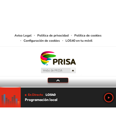
© PRISA MEDIA CHILE S.A. Todos los derechos reservados.
PRISA MEDIA CHILE S.A. expresa su reserva de derechos en cuanto a la
reproducción y uso de las obras y servicios ofrecidos en este sitio web,
abarcando los medios de lectura mecánica o cualquier otro medio que se
juzgue adecuado para tal fin.
Aviso Legal
Política de privacidad
Política de cookies
Configuración de cookies
LOS40 en tu móvil
En Directo
LOS40
Programación local