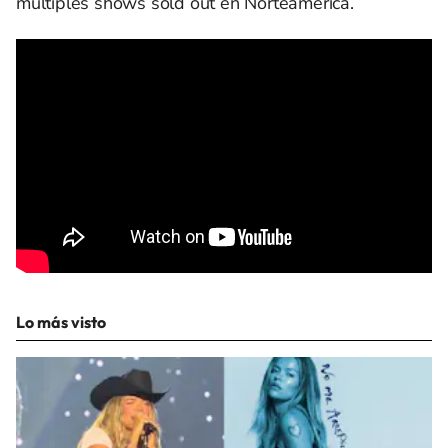
múltiples shows sold out en Norteamérica.
Lo más visto