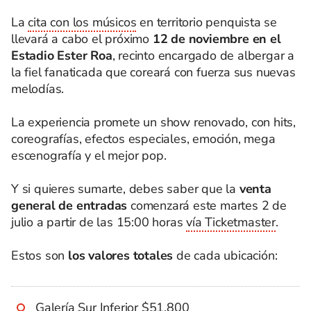
La
cita con los músicos
en territorio penquista se
llevará a cabo el próximo
12 de noviembre en el
Estadio Ester Roa
, recinto encargado de albergar a
la fiel fanaticada que coreará con fuerza sus nuevas
melodías.
La experiencia promete un show renovado, con hits,
coreografías, efectos especiales, emoción, mega
escenografía y el mejor pop.
Y si quieres sumarte, debes saber que la
venta
general de entradas
comenzará este martes 2 de
julio a partir de las 15:00 horas
vía Ticketmaster
.
Estos son
los valores totales
de cada ubicación:
Galería Sur Inferior $51.800