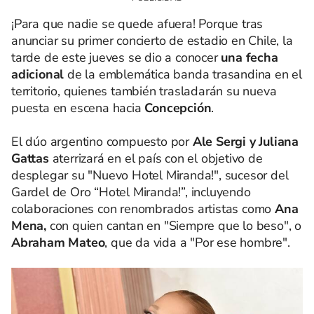
¡Para que nadie se quede afuera! Porque tras
anunciar su primer concierto de estadio en Chile, la
tarde de este jueves se dio a conocer
una fecha
adicional
de la emblemática banda trasandina en el
territorio, quienes también trasladarán su nueva
puesta en escena hacia
Concepción
.
El dúo argentino compuesto por
Ale Sergi y Juliana
Gattas
aterrizará en el país con el objetivo de
desplegar su "Nuevo Hotel Miranda!", sucesor del
Gardel de Oro “Hotel Miranda!”, incluyendo
colaboraciones con renombrados artistas como
Ana
Mena,
con quien cantan en "Siempre que lo beso", o
Abraham Mateo
, que da vida a "Por ese hombre".