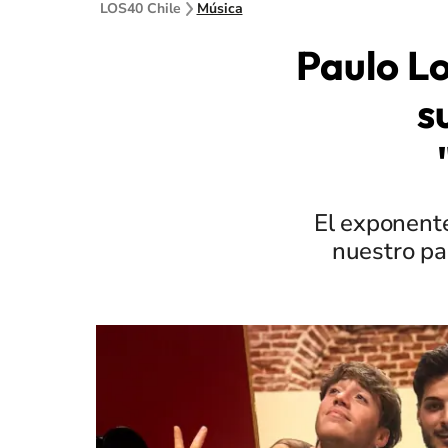
LOS40 Chile
Música
Paulo L
s
El exponent
nuestro pa