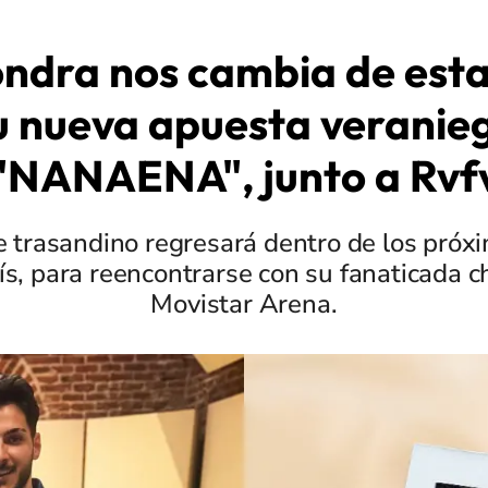
ondra nos cambia de esta
u nueva apuesta veranie
"NANAENA", junto a Rvf
e trasandino regresará dentro de los próx
ís, para reencontrarse con su fanaticada ch
Movistar Arena.