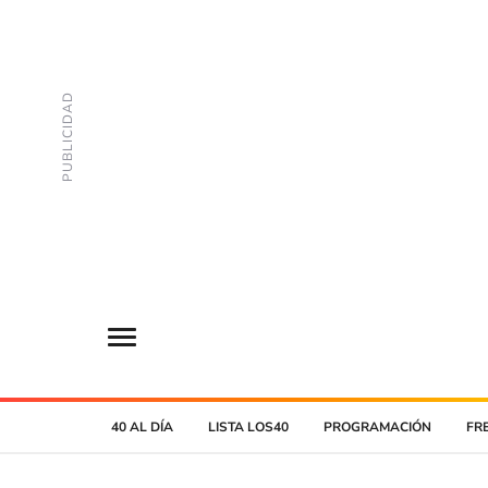
40 AL DÍA
LISTA LOS40
PROGRAMACIÓN
FR