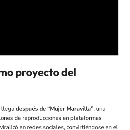
imo proyecto del
 llega
después de “Mujer Maravilla”
, una
llones de reproducciones en plataformas
iralizó en redes sociales, convirtiéndose en el