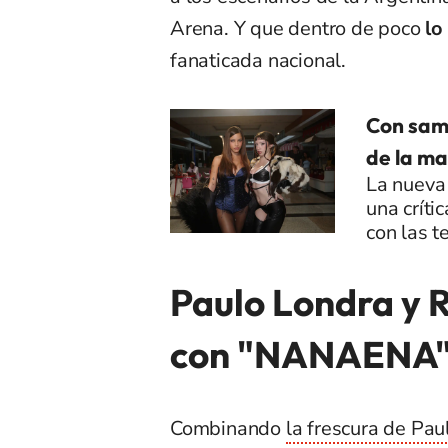
Arena. Y que dentro de poco
lo
fanaticada nacional.
Con samp
de la ma
La nueva 
una críti
con las t
Paulo Londra y R
con "NANAENA
Combinando
la frescura de Pau