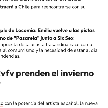
 traerá a Chile
para reencontrarse con su
le de Locomía: Emilia vuelve a las pistas
no de "Pasarela" junto a Six Sex
apuesta de la artista trasandina nace como
ca al consumismo y la necesidad de estar al día
endencias.
vfv prenden el invierno
"
lo
con la potencia del artista español, la nueva