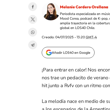
Melanie Cordero Orellana
Periodista especializada en músi
Mood Corea, podcast de K-pop, 
amplia trayectoria en la cobertur
global en LOS40 Chile.
Creada:
04/07/2025 - 13:20
GMT-4
Añadir LOS40 en Google
¡Para entrar en calor! Nos enco
nos trae un pedacito de verano
hit junto a Rvfv con un ritmo co
La melodía nace en medio de su
a los escenarios de la Argentin