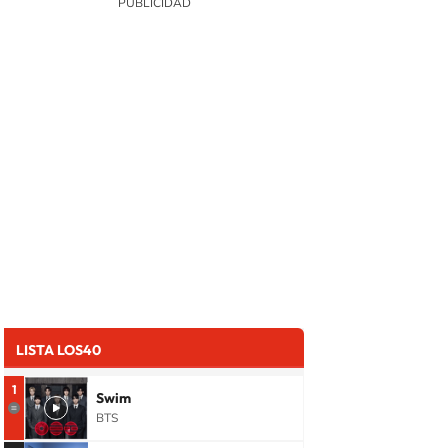
LISTA LOS40
1
Swim
BTS