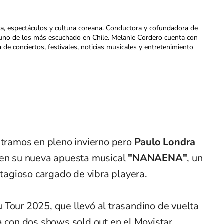
ca, espectáculos y cultura coreana. Conductora y cofundadora de
uno de los más escuchado en Chile. Melanie Cordero cuenta con
a de conciertos, festivales, noticias musicales y entretenimiento
ntramos en pleno invierno pero
Paulo Londra
 en su nueva apuesta musical
"NANAENA"
, un
ntagioso cargado de vibra playera.
 Tour 2025, que llevó al trasandino de vuelta
a con dos shows sold out en el Movistar