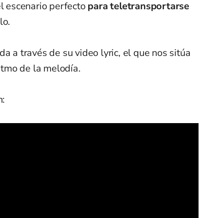
el escenario perfecto
para teletransportarse
lo.
a a través de su video lyric, el que nos sitúa
ritmo de la melodía.
n: