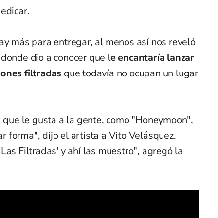
edicar.
ay más para entregar, al menos así nos reveló
 donde dio a conocer que
le encantaría lanzar
iones filtradas
que todavía no ocupan un lugar
sé que le gusta a la gente, como "Honeymoon",
ar forma", dijo el artista a Vito Velásquez.
Las Filtradas' y ahí las muestro", agregó la