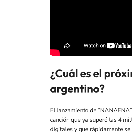
¿Cuál es el próx
argentino?
El lanzamiento de “NANAENA”
canción que ya superó las 4 mi
digitales y que rápidamente se v