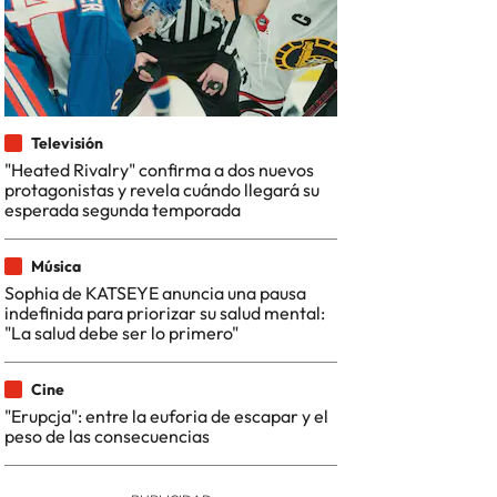
Televisión
"Heated Rivalry" confirma a dos nuevos
protagonistas y revela cuándo llegará su
esperada segunda temporada
Música
Sophia de KATSEYE anuncia una pausa
indefinida para priorizar su salud mental:
"La salud debe ser lo primero"
Cine
"Erupcja": entre la euforia de escapar y el
peso de las consecuencias