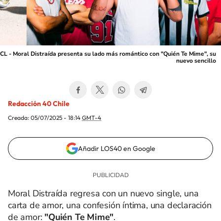
CL - Moral Distraída presenta su lado más romántico con "Quién Te Mime", su
nuevo sencillo
Redacción 40 Chile
Creada:
05/07/2025 - 18:14
GMT-4
Añadir LOS40 en Google
Moral Distraída regresa con un nuevo single, una
carta de amor, una confesión íntima, una declaración
de amor:
"Quién Te Mime"
.