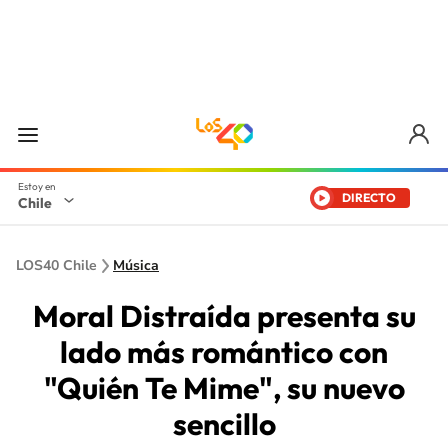
DIRECTO
Chile
LOS40 Chile
Música
Moral Distraída presenta su
lado más romántico con
"Quién Te Mime", su nuevo
sencillo