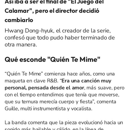
Así iba a ser el final de "El Juego del
Calamar", pero el director decidió
cambiarlo
Hwang Dong-hyuk, el creador de la serie,
confesó que todo pudo haber terminado de
otra manera.
Qué esconde "Quién Te Mime"
“Quién Te Mime” comienza hace años, como una
maqueta en clave R&B. “
Era una canción muy
personal, pensada desde el amor
, más suave, pero
con el tiempo entendimos que tenía que moverse,
que su ternura merecía cuerpo y fiesta”, comenta
Guille, multi instrumentista y vocalista.
La banda comenta que la pieza evolucionó hacia un
sonido más bailable y cálido, en la línea de