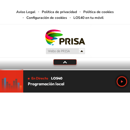
Aviso Legal
Política de privacidad
Política de cookies
Configuración de cookies
LOS40 en tu móvil
En Directo
LOS40
Programación local
Tu audio se ha acabado.
Te redirigiremos al directo.
5 "