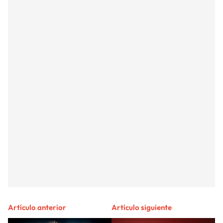
Artículo anterior
Artículo siguiente