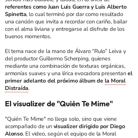
referentes como Juan Luis Guerra y Luis Alberto
Spinetta
, lo cual terminó por dar como resultado
una canción que invita a recordar con cariño, bailar
con el alma liviana y entregarse al disfrute de los
buenos momentos.
El tema nace de la mano de Álvaro “Rulo” Leiva y
del productor Guillermo Scherping, quienes
mediante una combinación de texturas orgánicas,
armonías suaves y una lírica evocadora presentan
el
primer adelanto del próximo álbum de
la Moral
Distraída
.
El visualizer de "Quién Te Mime"
"Quién Te Mime" no llega solo, sino que viene
acompañado de un
visualizer dirigido por Diego
Alonso
. El video, según el equipo de la Moral