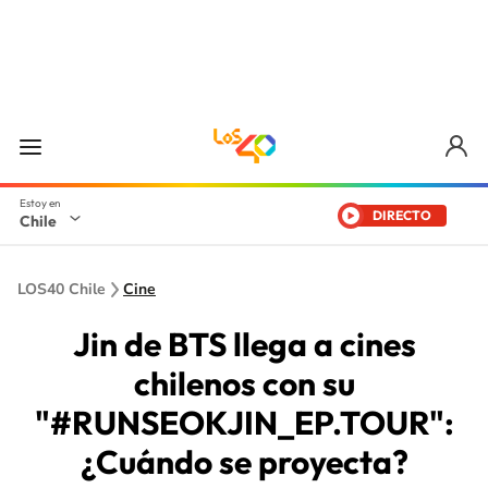
DIRECTO
Chile
LOS40 Chile
Cine
Jin de BTS llega a cines
chilenos con su
"#RUNSEOKJIN_EP.TOUR":
¿Cuándo se proyecta?