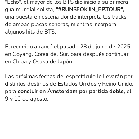
"Echo",
el mayor de los BTS
dio inicio a su primera
gira mundial solista,
"#RUNSEOKJIN_EP.TOUR",
una puesta en escena donde interpreta los tracks
de ambas placas sonoras, mientras incorpora
algunos hits de BTS.
El recorrido arrancó el pasado 28 de junio de 2025
en Goyang, Corea del Sur, para después continuar
en Chiba y Osaka de Japón.
Las próximas fechas del espectáculo lo llevarán por
distintos destinos de Estados Unidos y Reino Unido,
para
concluir en Ámsterdam por partida doble
, el
9 y 10 de agosto.