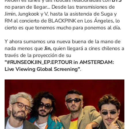
Recién es lunes y las noticias relacionadas con
BTS
no paran de llegar... Desde las transmisiones de
Jimin, Jungkook y V, hasta la asistencia de Suga y
RM al concierto de BLACKPINK en Los Ángeles, lo
cierto es que tenemos mucho para ponernos al día.
Y ahora sumamos una nueva buena de la mano de
nada menos que
Jin,
quien llegará a cines chilenos a
través de la proyección de su
"#RUNSEOKJIN_EP.EP.TOUR in AMSTERDAM:
Live Viewing Global Screening"
.