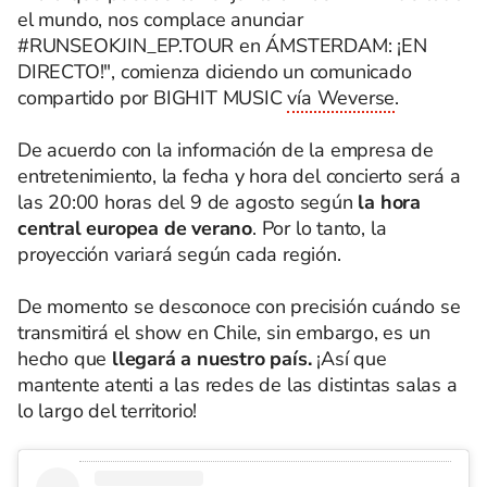
el mundo, nos complace anunciar
#RUNSEOKJIN_EP.TOUR en ÁMSTERDAM: ¡EN
DIRECTO!", comienza diciendo un comunicado
compartido por BIGHIT MUSIC
vía Weverse
.
De acuerdo con la información de la empresa de
entretenimiento, la fecha y hora del concierto será a
las 20:00 horas del 9 de agosto según
la hora
central europea de verano
. Por lo tanto, la
proyección variará según cada región.
De momento se desconoce con precisión cuándo se
transmitirá el show en Chile, sin embargo, es un
hecho que
llegará a nuestro país.
¡Así que
mantente atenti a las redes de las distintas salas a
lo largo del territorio!