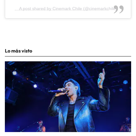
A post shared by Cinemark Chile (@cinemarkchile)
Lo más visto