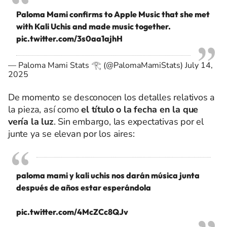
Paloma Mami confirms to Apple Music that she met
with Kali Uchis and made music together.
pic.twitter.com/3s0aa1ajhH
— Paloma Mami Stats 𓂀 (@PalomaMamiStats)
July 14,
2025
De momento se desconocen los detalles relativos a
la pieza, así como
el título o la fecha en la que
vería la luz
. Sin embargo, las expectativas por el
junte ya se elevan por los aires:
paloma mami y kali uchis nos darán música junta
después de años estar esperándola
pic.twitter.com/4McZCc8QJv