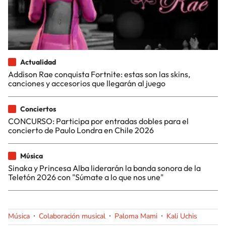
Actualidad
Addison Rae conquista Fortnite: estas son las skins,
canciones y accesorios que llegarán al juego
Conciertos
CONCURSO: Participa por entradas dobles para el
concierto de Paulo Londra en Chile 2026
Música
Sinaka y Princesa Alba liderarán la banda sonora de la
Teletón 2026 con "Súmate a lo que nos une"
Música
Colaboración musical
Paloma Mami
Kali Uchis