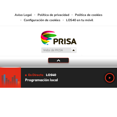
juzgue adecuado para tal fin.
Aviso Legal
Política de privacidad
Política de cookies
Configuración de cookies
LOS40 en tu móvil
En Directo
LOS40
Programación local
Tu audio se ha acabado.
Te redirigiremos al directo.
5 "