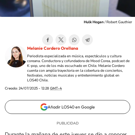
Hulk Hogan
/
Robert Gauthier
Melanie Cordero Orellana
Periodista especializada en música, espectáculos y cultura
coreana. Conductora y cofundadora de Mood Corea, podcast de
K-pop, uno de los más escuchado en Chile. Melanie Cordero
cuenta con amplia trayectoria en la cobertura de conciertos,
festivales, noticias musicales y entretenimiento global en
LOS40 Chile.
Creada:
24/07/2025 - 12:28
GMT-4
Añadir LOS40 en Google
Durante la mañana de este jueves se dio a conocer