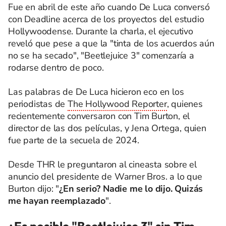
Fue en abril de este año cuando De Luca conversó
con Deadline acerca de los proyectos del estudio
Hollywoodense. Durante la charla, el ejecutivo
reveló que pese a que la "tinta de los acuerdos aún
no se ha secado", "Beetlejuice 3" comenzaría a
rodarse dentro de poco.
Las palabras de De Luca hicieron eco en los
periodistas de
The Hollywood Reporter
, quienes
recientemente conversaron con Tim Burton, el
director de las dos películas, y Jena Ortega, quien
fue parte de la secuela de 2024.
Desde THR le preguntaron al cineasta sobre el
anuncio del presidente de Warner Bros. a lo que
Burton dijo: "
¿En serio? Nadie me lo dijo. Quizás
me hayan reemplazado
".
¿Es posible "Beetlejuice 3" sin Tim