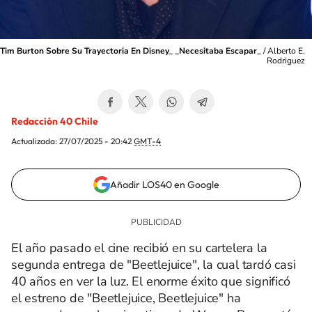
Tim Burton Sobre Su Trayectoria En Disney_ _Necesitaba Escapar_
/
Alberto E.
Rodriguez
Redacción 40 Chile
Actualizada:
27/07/2025 - 20:42
GMT-4
Añadir LOS40 en Google
El año pasado el cine recibió en su cartelera la
segunda entrega de "Beetlejuice", la cual tardó casi
40 años en ver la luz. El enorme éxito que significó
el estreno de "Beetlejuice, Beetlejuice" ha