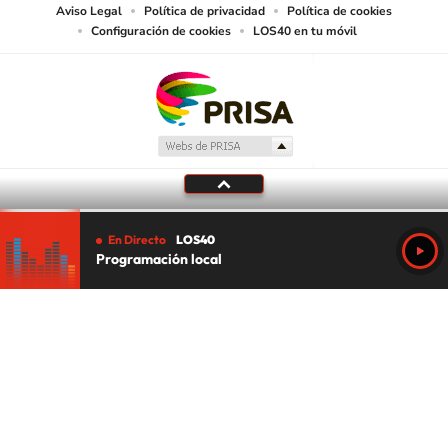
Aviso Legal
Política de privacidad
Política de cookies
Configuración de cookies
LOS40 en tu móvil
En Directo
LOS40
Programación local
Tu audio se ha acabado.
Te redirigiremos al directo.
5 "
DIRECTO
CANCELAR