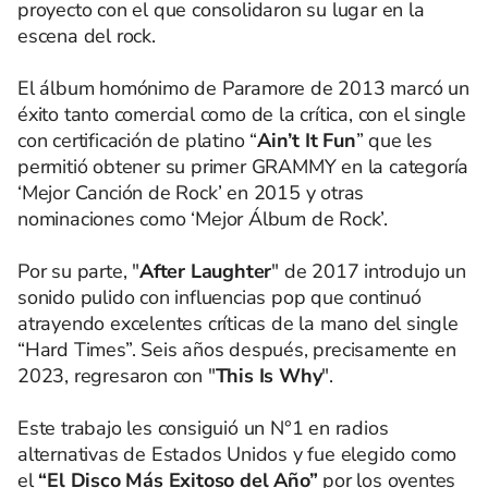
proyecto con el que consolidaron su lugar en la
escena del rock.
El álbum homónimo de Paramore de 2013 marcó un
éxito tanto comercial como de la crítica, con el single
con certificación de platino “
Ain’t It Fun
” que les
permitió obtener su primer GRAMMY en la categoría
‘Mejor Canción de Rock’ en 2015 y otras
nominaciones como ‘Mejor Álbum de Rock’.
Por su parte, "
After Laughter
" de 2017 introdujo un
sonido pulido con influencias pop que continuó
atrayendo excelentes críticas de la mano del single
“Hard Times”. Seis años después, precisamente en
2023, regresaron con "
This Is Why
".
Este trabajo les consiguió un N°1 en radios
alternativas de Estados Unidos y fue elegido como
el
“El Disco Más Exitoso del Año”
por los oyentes