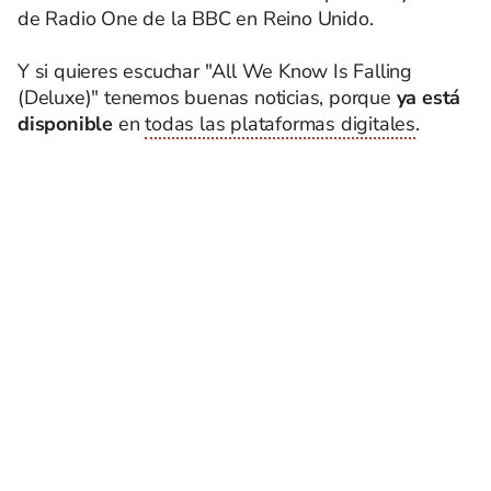
de Radio One de la BBC en Reino Unido.
Y si quieres escuchar "All We Know Is Falling
(Deluxe)" tenemos buenas noticias, porque
ya está
disponible
en
todas las plataformas digitales
.