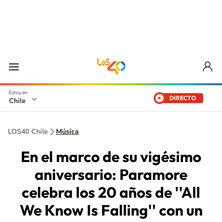
DIRECTO
Chile
LOS40 Chile
Música
En el marco de su vigésimo
aniversario: Paramore
celebra los 20 años de ''All
We Know Is Falling'' con un