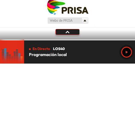
En Directo
LOS40
Programación local
Tu audio se ha acabado.
Te redirigiremos al directo.
5 "
DIRECTO
CANCELAR