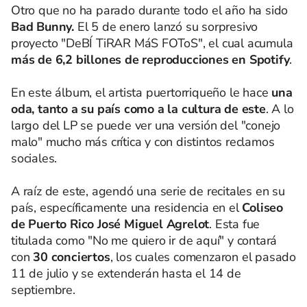
Otro que no ha parado durante todo el año ha sido
Bad Bunny.
El 5 de enero lanzó su sorpresivo
proyecto "DeBÍ TiRAR MáS FOToS", el cual acumula
más de 6,2 billones de reproducciones en Spotify
.
En este álbum, el artista puertorriqueño le hace
una
oda, tanto a su país como a la cultura de este
. A lo
largo del LP se puede ver una versión del "conejo
malo" mucho más crítica y con distintos reclamos
sociales.
A raíz de este, agendó una serie de recitales en su
país, específicamente una residencia en el
Coliseo
de Puerto Rico José Miguel Agrelot
. Esta fue
titulada como "No me quiero ir de aquí" y contará
con
30 conciertos
, los cuales comenzaron el pasado
11 de julio y se extenderán hasta el 14 de
septiembre.