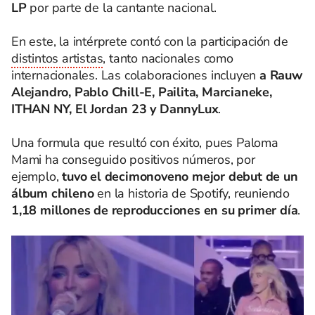
LP
por parte de la cantante nacional.
En este, la intérprete contó con la participación de
distintos artistas
, tanto nacionales como
internacionales. Las colaboraciones incluyen
a Rauw
Alejandro, Pablo Chill-E, Pailita, Marcianeke,
ITHAN NY, El Jordan 23 y DannyLux
.
Una formula que resultó con éxito, pues Paloma
Mami ha conseguido positivos números, por
ejemplo,
tuvo el decimonoveno mejor debut de un
álbum chileno
en la historia de Spotify, reuniendo
1,18 millones de reproducciones en su primer día
.