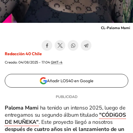
CL-Paloma Mami
Redacción 40 Chile
Creada:
04/08/2025 - 17:04
GMT-4
Añadir LOS40 en Google
Paloma Mami
ha tenido un intenso 2025, luego de
entregarnos su segundo álbum titulado
"CÓDiGOS
DE MUÑEKA"
. Este proyecto llegó a nosotros
después de cuatro años sin el lanzamiento de un