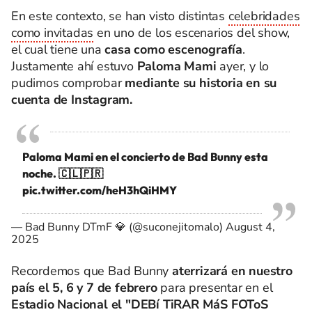
En este contexto, se han visto distintas
celebridades
como invitadas
en uno de los escenarios del show,
el cual tiene una
casa como escenografía
.
Justamente ahí estuvo
Paloma Mami
ayer, y lo
pudimos comprobar
mediante su historia en su
cuenta de Instagram.
Paloma Mami en el concierto de Bad Bunny esta
noche. 🇨🇱🇵🇷
pic.twitter.com/heH3hQiHMY
— Bad Bunny DTmF 💎 (@suconejitomalo)
August 4,
2025
Recordemos que Bad Bunny
aterrizará en nuestro
país el 5, 6 y 7 de febrero
para presentar en el
Estadio Nacional el "DEBí TiRAR MáS FOToS